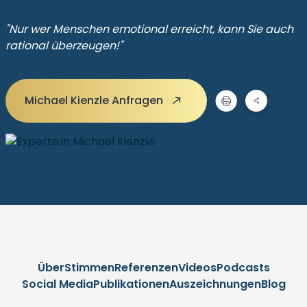
"Nur wer Menschen emotional erreicht, kann Sie auch
rational überzeugen!"
Michael Kienzle Anfragen
Über
Stimmen
Referenzen
Videos
Podcasts
Social Media
Publikationen
Auszeichnungen
Blog