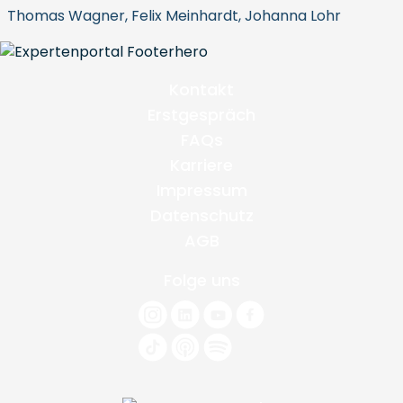
Thomas Wagner, Felix Meinhardt, Johanna Lohr
Kontakt
Erstgespräch
FAQs
Karriere
Impressum
Datenschutz
AGB
Folge uns