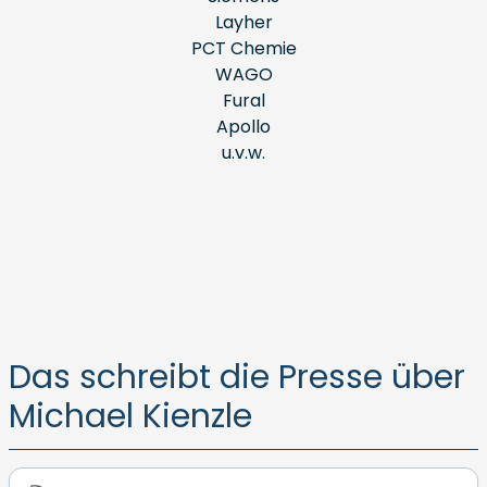
Layher
PCT Chemie
WAGO
Fural
Apollo
u.v.w.
Das schreibt die Presse über
Michael Kienzle