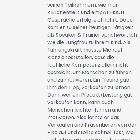
seinen Teilnehmern, wie man
ZIELorientiert und empATHISCH
Gespräche erfolgreich führt. Dabei
kam er zu seiner heutigen Tätigkeit
als Speaker & Trainer sprichwörtlich
wie die Jungfrau zu ihrem Kind. Als
Führungskraft musste Michael
Kienzle feststellen, dass die
fachliche Kompetenz allein nicht
ausreicht, um Menschen zu führen
und zu motivieren. Ein Freund gab
ihm den Tipp, verkaufen zu lernen.
Denn wer ein Produkt/Leistung gut
verkaufen kann, kann auch
Menschen leichter führen und
motivieren. Also lernte er das
Verkaufen und Präsentieren von der
Pike auf und stellte schnell fest, wie
einfach es war, erfolgreich zu sein.