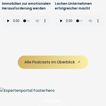
Immobilien zur emotionalen
Lachen Unternehmen
Herausforderung werden
erfolgreicher macht
Alle Podcasts im Überblick
Kontakt