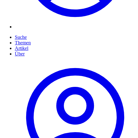
Suche
Themen
Artikel
Über