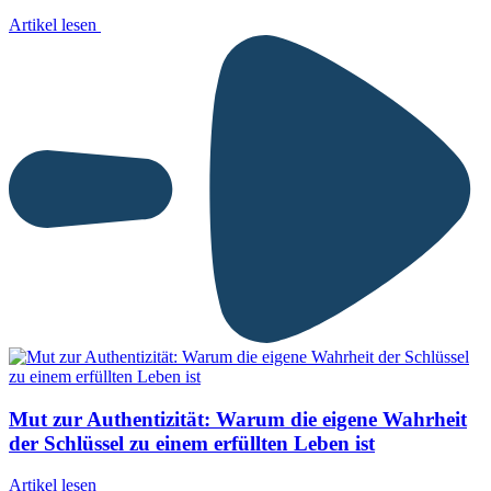
Artikel lesen
Mut zur Authentizität: Warum die eigene Wahrheit
der Schlüssel zu einem erfüllten Leben ist
Artikel lesen