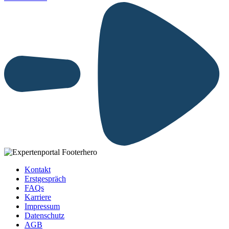
Kontakt
Erstgespräch
FAQs
Karriere
Impressum
Datenschutz
AGB