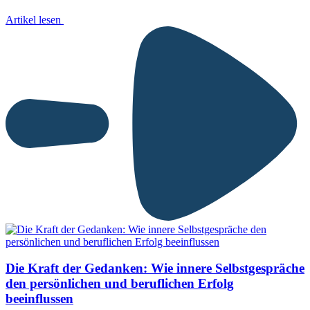
Artikel lesen
Die Kraft der Gedanken: Wie innere Selbstgespräche
den persönlichen und beruflichen Erfolg
beeinflussen