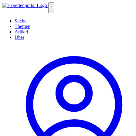
Suche
Themen
Artikel
Über