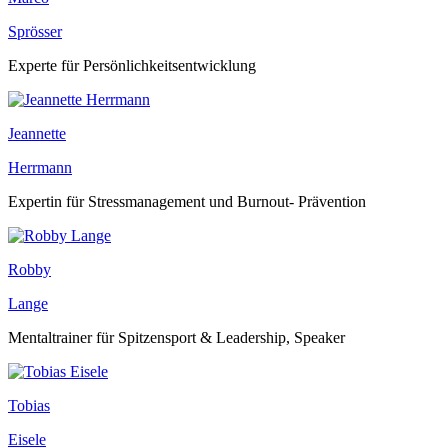
Sprösser
Experte für Persönlichkeitsentwicklung
Jeannette
Herrmann
Expertin für Stressmanagement und Burnout- Prävention
Robby
Lange
Mentaltrainer für Spitzensport & Leadership, Speaker
Tobias
Eisele