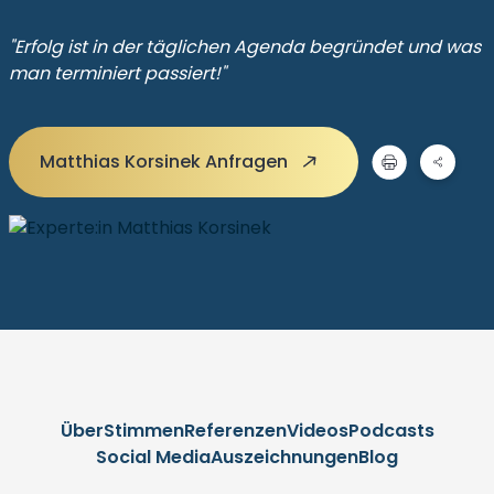
"Erfolg ist in der täglichen Agenda begründet und was
man terminiert passiert!"
Matthias Korsinek Anfragen
Über
Stimmen
Referenzen
Videos
Podcasts
Social Media
Auszeichnungen
Blog