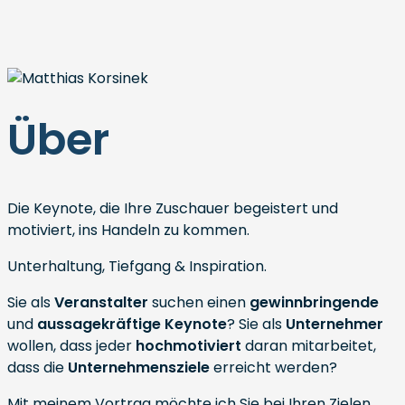
Über
Die Keynote, die Ihre Zuschauer begeistert und
motiviert, ins Handeln zu kommen.
Unterhaltung, Tiefgang & Inspiration.
Sie als
Veranstalter
suchen einen
gewinnbringende
und
aussagekräftige Keynote
? Sie als
Unternehmer
wollen, dass jeder
hochmotiviert
daran mitarbeitet,
dass die
Unternehmensziele
erreicht werden?
Mit meinem Vortrag möchte ich Sie bei Ihren Zielen