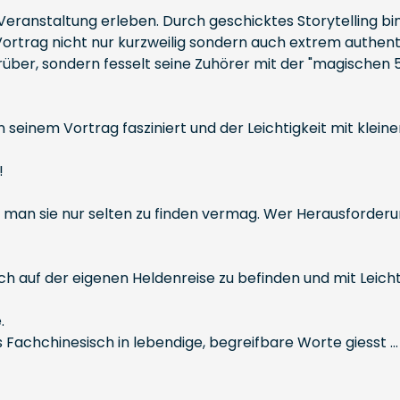
 Veranstaltung erleben. Durch geschicktes Storytelling b
trag nicht nur kurzweilig sondern auch extrem authentis
über, sondern fesselt seine Zuhörer mit der "magischen 5
n seinem Vortrag fasziniert und der Leichtigkeit mit kle
!
 wie man sie nur selten zu finden vermag. Wer Herausforder
ch auf der eigenen Heldenreise zu befinden und mit Leicht
.
 Fachchinesisch in lebendige, begreifbare Worte giesst ...