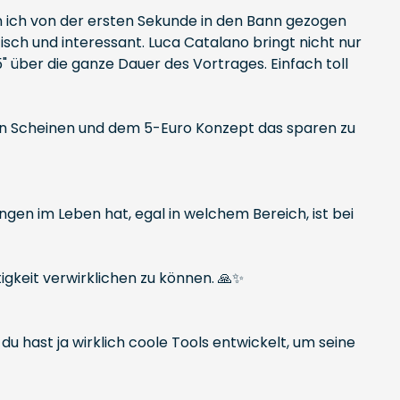
in ich von der ersten Sekunde in den Bann gezogen
ch und interessant. Luca Catalano bringt nicht nur
" über die ganze Dauer des Vortrages. Einfach toll
inen Scheinen und dem 5-Euro Konzept das sparen zu
ungen im Leben hat, egal in welchem Bereich, ist bei
igkeit verwirklichen zu können. 🙏✨
 du hast ja wirklich coole Tools entwickelt, um seine