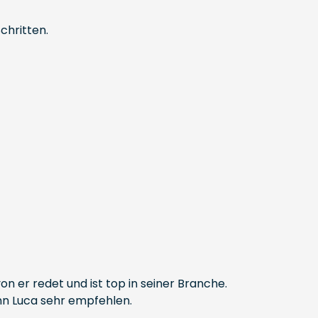
chritten.
n er redet und ist top in seiner Branche.
nn Luca sehr empfehlen.