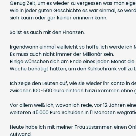
Genug Zeit, um es wieder zu vergessen was man eigen
Wie in jeder guten Geschichte es war einmal, so wer
sich kaum oder gar keiner erinnern kann.
So ist es auch mit den Finanzen.
Irgendwann einmal vielleicht so hoffe, ich werde ich Mi
Es muss auch nicht immer der Millionär sein.
Einige wünschen sich am Ende eines jeden Monat die b
Woche benötigt hätten, um den Kühlschrank voll z
Ich zeige den Leuten auf, wie sie wieder ihr Konto in
zwischen 100-500 euro einfach hinzu kommen ohne 
Vor allem weiß ich, wovon ich rede, vor 12 Jahren ei
weiteren 45.000 Euro Schulden in 11 Monaten wegration
Heute habe ich mit meiner Frau zusammen einen On
Aufwand.