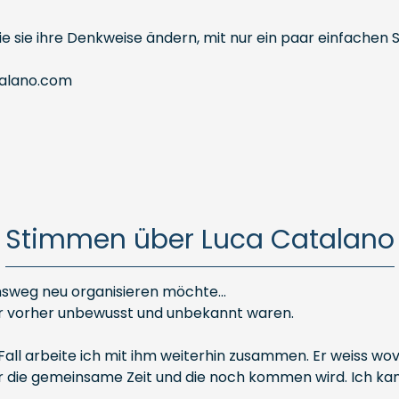
ie sie ihre Denkweise ändern, mit nur ein paar einfachen S
talano.com
Stimmen über Luca Catalano
weg neu organisieren möchte...
ir vorher unbewusst und unbekannt waren.
all arbeite ich mit ihm weiterhin zusammen. Er weiss wovo
r die gemeinsame Zeit und die noch kommen wird. Ich ka