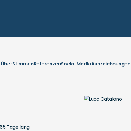
Über
Stimmen
Referenzen
Social Media
Auszeichnungen
65 Tage lang.