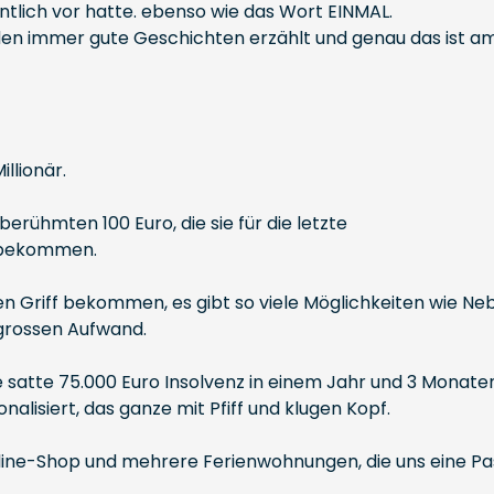
tlich vor hatte. ebenso wie das Wort EINMAL.
den immer gute Geschichten erzählt und genau das ist a
llionär.
erühmten 100 Euro, die sie für die letzte
u bekommen.
 den Griff bekommen, es gibt so viele Möglichkeiten wie N
grossen Aufwand.
ne satte 75.000 Euro Insolvenz in einem Jahr und 3 Monat
alisiert, das ganze mit Pfiff und klugen Kopf.
line-Shop und mehrere Ferienwohnungen, die uns eine P