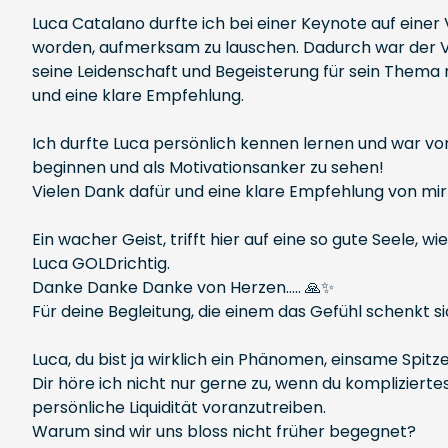
Luca Catalano durfte ich bei einer Keynote auf einer
worden, aufmerksam zu lauschen. Dadurch war der Vor
seine Leidenschaft und Begeisterung für sein Thema r
und eine klare Empfehlung.
Ich durfte Luca persönlich kennen lernen und war vo
beginnen und als Motivationsanker zu sehen!
Vielen Dank dafür und eine klare Empfehlung von mir
Ein wacher Geist, trifft hier auf eine so gute Seele,
Luca GOLDrichtig.
Danke Danke Danke von Herzen..... 🙏✨
Für deine Begleitung, die einem das Gefühl schenkt si
Luca, du bist ja wirklich ein Phänomen, einsame Spitze
Dir höre ich nicht nur gerne zu, wenn du kompliziertes
persönliche Liquidität voranzutreiben.
Warum sind wir uns bloss nicht früher begegnet?