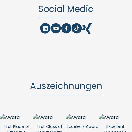
Social Media
Auszeichnungen
First Place of
First Class of
Excelenz Award
Excellent