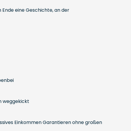
m Ende eine Geschichte, an der
ebenbei
en weggekickt
assives Einkommen Garantieren ohne großen