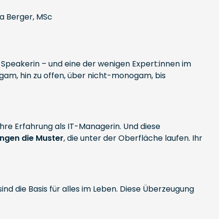
e Speakerin – und eine der wenigen Expert:innen im
am, hin zu offen, über nicht-monogam, bis
hre Erfahrung als IT-Managerin. Und diese
ungen die Muster
, die unter der Oberfläche laufen. Ihr
nd die Basis für alles im Leben. Diese Überzeugung