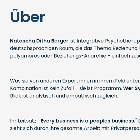
Über
Natascha Ditha Berger
ist Integrative Psychotherape
deutschsprachigen Raum, die das Thema Beziehung in
polyamorös oder Beziehungs-Anarchie - einfach zus
Was sie von anderen Expert:innen in ihrem Feld unte
Kombination ist kein Zufall – sie ist Programm.
Wer Sy
Blick ist analytisch und empathisch zugleich.
Ihr Leitsatz: „
Every business is a peoples business.
"
zieht sich durch ihre gesamte Arbeit: mit Privatpers