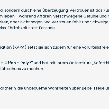
end, sondern durch eine Überzeugung: Vertrauen ist das Fu
gam leben – während Affären, verschwiegene Gefühle und
enken, aber nicht sagen: Wo Vertrauen fehlt und Schweige
ss. Ehrlichkeit statt Fassade.
iation
(KAPA) setzt sie sich zudem für eine vorurteilsfrei
– Offen – Poly?"
und hat mit ihrem Online-Kurs „Soforthi
efühlschaos zu machen.
artnerin, die unbequeme Wahrheiten über Liebe, Treue und