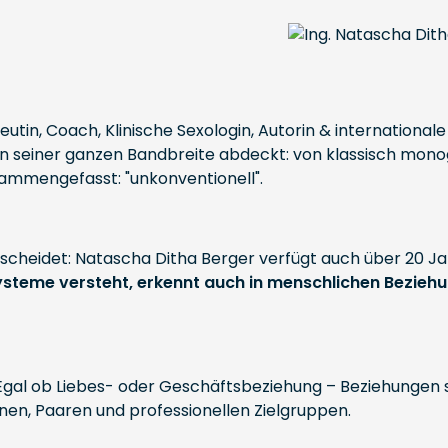
utin, Coach, Klinische Sexologin, Autorin & international
 seiner ganzen Bandbreite abdeckt: von klassisch monog
ammengefasst: "unkonventionell".
rscheidet: Natascha Ditha Berger verfügt auch über 20 Ja
steme versteht, erkennt auch in menschlichen Bezieh
 Egal ob Liebes- oder Geschäftsbeziehung – Beziehungen si
onen, Paaren und professionellen Zielgruppen.