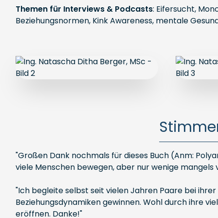
Themen für Interviews & Podcasts
: Eifersucht, Mon
Beziehungsnormen, Kink Awareness, mentale Gesundh
Stimmen
"Großen Dank nochmals für dieses Buch (Anm: Polyamo
viele Menschen bewegen, aber nur wenige mangels v
"Ich begleite selbst seit vielen Jahren Paare bei ih
Beziehungsdynamiken gewinnen. Wohl durch ihre vie
eröffnen. Danke!"