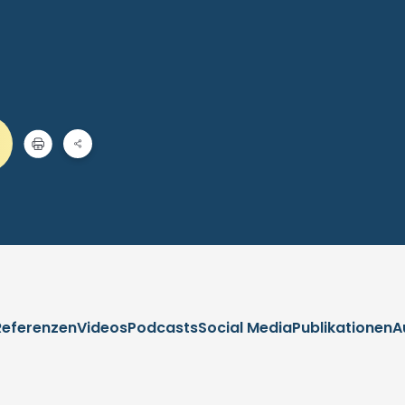
Referenzen
Videos
Podcasts
Social Media
Publikationen
A