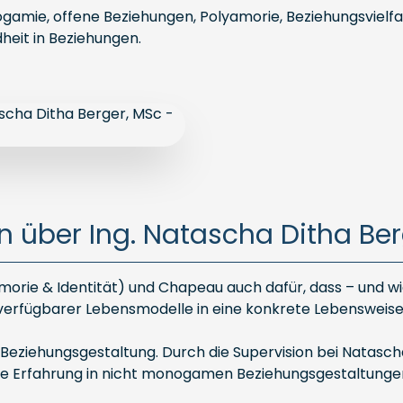
ogamie, offene Beziehungen, Polyamorie, Beziehungsvielfal
eit in Beziehungen.
 über Ing. Natascha Ditha Ber
rie & Identität) und Chapeau auch dafür, dass – und wie
erfügbarer Lebensmodelle in eine konkrete Lebensweise
rer Beziehungsgestaltung. Durch die Supervision bei Natas
le Erfahrung in nicht monogamen Beziehungsgestaltunge