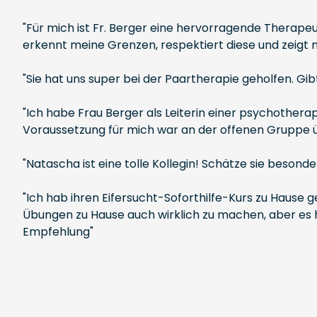
"Für mich ist Fr. Berger eine hervorragende Therape
erkennt meine Grenzen, respektiert diese und zeigt 
"Sie hat uns super bei der Paartherapie geholfen. Gib
"Ich habe Frau Berger als Leiterin einer psychother
Voraussetzung für mich war an der offenen Gruppe üb
"Natascha ist eine tolle Kollegin! Schätze sie besond
"Ich hab ihren Eifersucht-Soforthilfe-Kurs zu Hause g
Übungen zu Hause auch wirklich zu machen, aber es ha
Empfehlung"