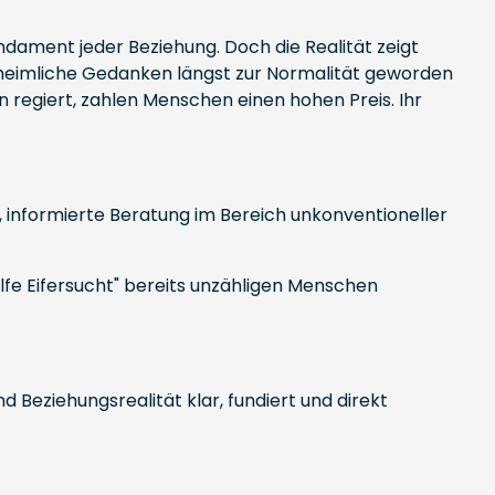
ndament jeder Beziehung. Doch die Realität zeigt
 heimliche Gedanken längst zur Normalität geworden
n regiert, zahlen Menschen einen hohen Preis. Ihr
e, informierte Beratung im Bereich unkonventioneller
lfe Eifersucht" bereits unzähligen Menschen
 Beziehungsrealität klar, fundiert und direkt