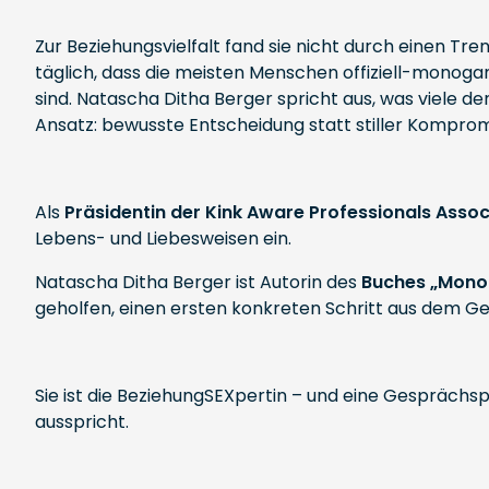
Zur Beziehungsvielfalt fand sie nicht durch einen Tr
täglich, dass die meisten Menschen offiziell-mono
sind. Natascha Ditha Berger spricht aus, was viele d
Ansatz: bewusste Entscheidung statt stiller Kompromi
Als
Präsidentin der Kink Aware Professionals Assoc
Lebens- und Liebesweisen ein.
Natascha Ditha Berger ist Autorin des
Buches „Mono 
geholfen, einen ersten konkreten Schritt aus dem G
Sie ist die BeziehungSEXpertin – und eine Gesprächsp
ausspricht.