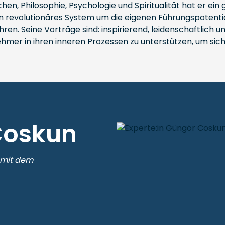
hen, Philosophie, Psychologie und Spiritualität hat er ein
n revolutionäres System um die eigenen Führungspotential
hren. Seine Vorträge sind: inspirierend, leidenschaftlich u
mer in ihren inneren Prozessen zu unterstützen, um sich
Coskun
 mit dem