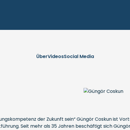
Über
Videos
Social Media
rungskompetenz der Zukunft sein“ Güngör Coskun ist Vort
elbstführung. Seit mehr als 35 Jahren beschäftigt sich 