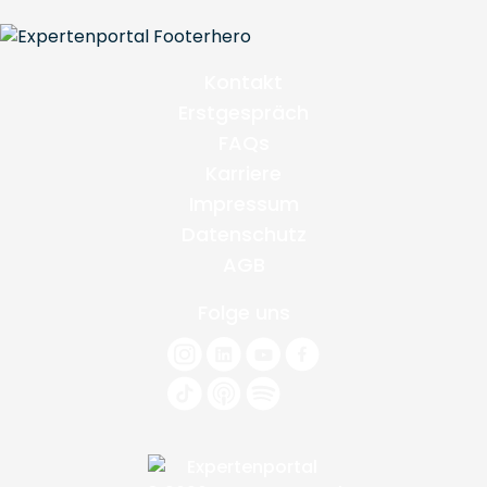
Kontakt
Erstgespräch
FAQs
Karriere
Impressum
Datenschutz
AGB
Folge uns