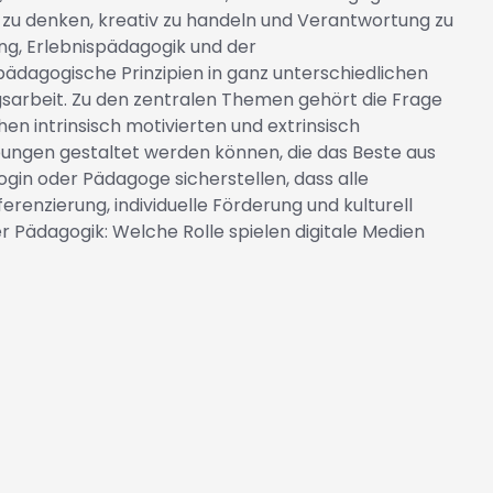
 zu denken, kreativ zu handeln und Verantwortung zu
g, Erlebnispädagogik und der
 pädagogische Prinzipien in ganz unterschiedlichen
sarbeit. Zu den zentralen Themen gehört die Frage
n intrinsisch motivierten und extrinsisch
ngen gestaltet werden können, die das Beste aus
gin oder Pädagoge sicherstellen, dass alle
enzierung, individuelle Förderung und kulturell
r Pädagogik: Welche Rolle spielen digitale Medien