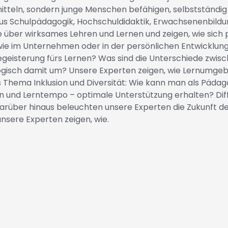
itteln, sondern junge Menschen befähigen, selbstständig
Schulpädagogik, Hochschuldidaktik, Erwachsenenbildun
se über wirksames Lehren und Lernen und zeigen, wie sich
ie im Unternehmen oder in der persönlichen Entwicklung
eisterung fürs Lernen? Was sind die Unterschiede zwische
isch damit um? Unsere Experten zeigen, wie Lernumgebu
 Thema Inklusion und Diversität: Wie kann man als Pädago
 und Lerntempo – optimale Unterstützung erhalten? Differ
Darüber hinaus beleuchten unsere Experten die Zukunft de
unsere Experten zeigen, wie.