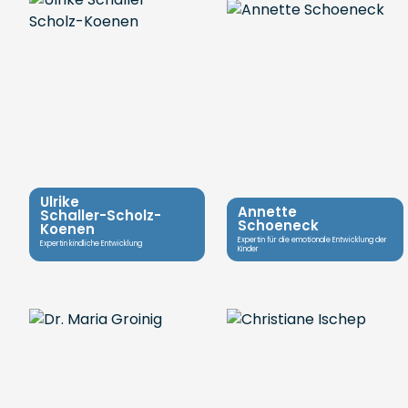
Ulrike
Annette
Schaller-Scholz-
Schoeneck
Koenen
Expertin für die emotionale Entwicklung der
Expertin kindliche Entwicklung
Kinder