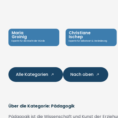
Maria
Christiane
Groinig
Ischep
Expertin für die Macht der Würde
Expertin für Selbstwert & Veränderung
Alle Kategorien
Nach oben
Über die Kategorie: Pädagogik
Pädagogik ist die Wissenschaft und Kunst der Erziehun