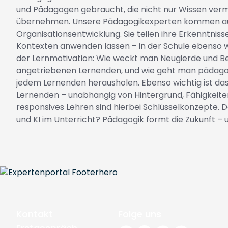
und Pädagogen gebraucht, die nicht nur Wissen verm
übernehmen. Unsere Pädagogikexperten kommen aus 
Organisationsentwicklung. Sie teilen ihre Erkenntnis
Kontexten anwenden lassen – in der Schule ebenso w
der Lernmotivation: Wie weckt man Neugierde und Beg
angetriebenen Lernenden, und wie geht man pädagog
jedem Lernenden herausholen. Ebenso wichtig ist das
Lernenden – unabhängig von Hintergrund, Fähigkeiten
responsives Lehren sind hierbei Schlüsselkonzepte. 
und KI im Unterricht? Pädagogik formt die Zukunft – 
Kontakt
Folge uns