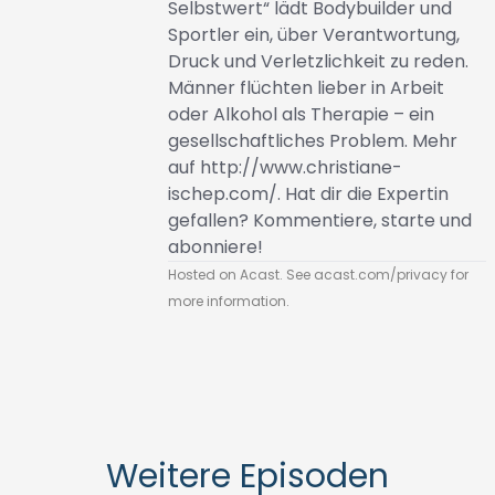
Selbstwert“ lädt Bodybuilder und
Sportler ein, über Verantwortung,
Druck und Verletzlichkeit zu reden.
Männer flüchten lieber in Arbeit
oder Alkohol als Therapie – ein
gesellschaftliches Problem. Mehr
auf
http://www.christiane-
ischep.com/
. Hat dir die Expertin
gefallen? Kommentiere, starte und
abonniere!
Hosted on Acast. See
acast.com/privacy
for
more information.
Weitere Episoden