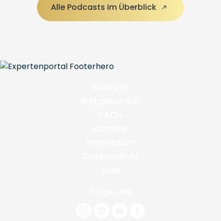
Alle Podcasts im Überblick
Kontakt
Erstgespräch
FAQs
Karriere
Impressum
Datenschutz
AGB
Folge uns