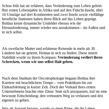
Schon früh hat sie erfahren, dass Veränderung zum Leben gehört.
Ihre ersten Lebensjahre in Afrika und auf den Fidschi-Inseln, über
16 Umzüge auf drei Kontinenten und zwei Inseln sowie vielfältige
berufliche Stationen haben ihren Blick auf das Leben geprägt.
Bettina kennt dynamische Umfelder ebenso wie die
Herausforderung, immer wieder neu anzukommen – im Außen und
in sich selbst.
Als zweifache Mutter und erfahrene Reisende in mehr als 30
Ländern hat sie gelernt, Heimat in sich zu finden. Diese innere
Stabilität wurde zu ihrem Kompass:
Veränderung verliert ihren
Schrecken, wenn wir uns selbst Halt geben.
Nach dem Studium der Oecotrophologie begann Bettina ihre
Karriere mit beachtlichem Tempo – vom Praktikum bis zur
Einkaufsleitung in kurzer Zeit. Doch der Verkauf ihres ersten
Unternehmens brachte eine Zäsur. Statt sich anzupassen, traf sie eine
bewusste Entscheidung: den vertrauten Weg zu verlassen und den
eigenen zu gehen.
Was als Auszeit begann, wurde zu einer Reise, die ihr Leben