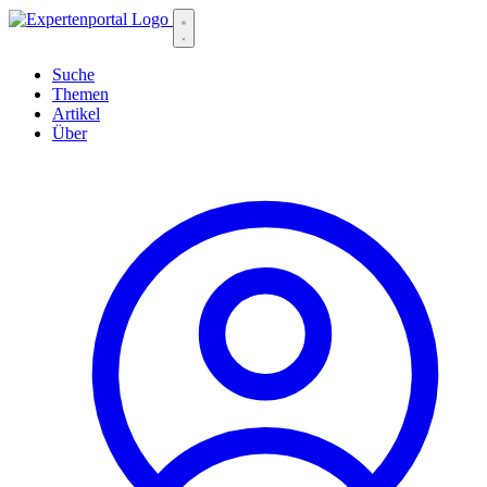
Suche
Themen
Artikel
Über