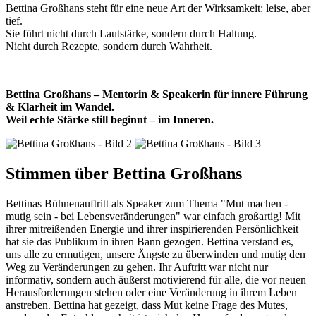
Bettina Großhans steht für eine neue Art der Wirksamkeit: leise, aber
tief.
Sie führt nicht durch Lautstärke, sondern durch Haltung.
Nicht durch Rezepte, sondern durch Wahrheit.
Bettina Großhans – Mentorin & Speakerin für innere Führung
& Klarheit im Wandel.
Weil echte Stärke still beginnt – im Inneren.
Stimmen über Bettina Großhans
Bettinas Bühnenauftritt als Speaker zum Thema "Mut machen -
mutig sein - bei Lebensveränderungen" war einfach großartig! Mit
ihrer mitreißenden Energie und ihrer inspirierenden Persönlichkeit
hat sie das Publikum in ihren Bann gezogen. Bettina verstand es,
uns alle zu ermutigen, unsere Ängste zu überwinden und mutig den
Weg zu Veränderungen zu gehen. Ihr Auftritt war nicht nur
informativ, sondern auch äußerst motivierend für alle, die vor neuen
Herausforderungen stehen oder eine Veränderung in ihrem Leben
anstreben. Bettina hat gezeigt, dass Mut keine Frage des Mutes,