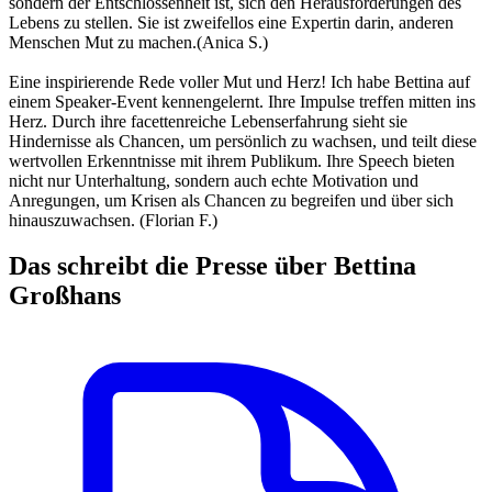
sondern der Entschlossenheit ist, sich den Herausforderungen des
Lebens zu stellen. Sie ist zweifellos eine Expertin darin, anderen
Menschen Mut zu machen.(Anica S.)
Eine inspirierende Rede voller Mut und Herz! Ich habe Bettina auf
einem Speaker-Event kennengelernt. Ihre Impulse treffen mitten ins
Herz. Durch ihre facettenreiche Lebenserfahrung sieht sie
Hindernisse als Chancen, um persönlich zu wachsen, und teilt diese
wertvollen Erkenntnisse mit ihrem Publikum. Ihre Speech bieten
nicht nur Unterhaltung, sondern auch echte Motivation und
Anregungen, um Krisen als Chancen zu begreifen und über sich
hinauszuwachsen. (Florian F.)
Das schreibt die Presse über Bettina
Großhans