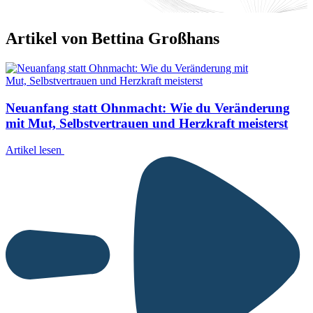
Artikel von Bettina Großhans
Neuanfang statt Ohnmacht: Wie du Veränderung
mit Mut, Selbstvertrauen und Herzkraft meisterst
Artikel lesen