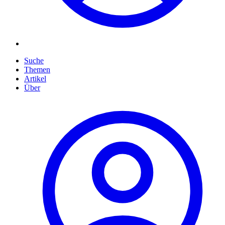
Suche
Themen
Artikel
Über