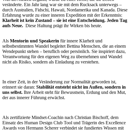
veränderte. Ein Jahr lang war sie mit dem Rucksack unterwegs –
durch Australien, Fidschi, Hawaii, Nordamerika und Kanada. Diese
Erfahrung wurde zu einer inneren Expedition mit der Erkenntnis:
Klarheit ist kein Zustand – sie ist eine Entscheidung. Jeden Tag
aufs Neue.
Diese Haltung prägt ihr Wirken bis heute.
Als
Mentorin und Speakerin
für innere Klarheit und
selbstbestimmten Wandel begleitet Bettina Menschen, die an einem
Wendepunkt stehen – beruflich oder persönlich. Sie inspiriert dazu,
Verantwortung für den eigenen Weg zu übernehmen und Wandel
nicht als Risiko, sondern als Einladung zu verstehen.
In einer Zeit, in der Veränderung zur Normalität geworden ist,
erinnert sie daran:
Stabilität entsteht nicht im Außen, sondern in
uns selbst.
Ihre Arbeit steht für Bewusstsein, Erdung und den Mut,
der aus innerer Führung erwächst.
Als zertifizierte Mindset-Coachin nach Christian Bischoff, dem
Einsatz des Human Design Club Tool und Trägerin des Excellence
Awards von Hermann Scherer verbindet sie fundiertes Wissen mit