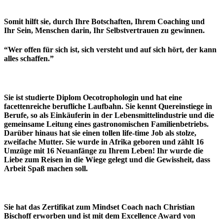
Somit hilft sie, durch Ihre Botschaften, Ihrem Coaching und
Ihr Sein, Menschen darin, Ihr Selbstvertrauen zu gewinnen.
“Wer offen für sich ist, sich versteht und auf sich hört, der kann
alles schaffen.”
Sie ist studierte Diplom Oecotrophologin und hat eine
facettenreiche berufliche Laufbahn. Sie kennt Quereinstiege in
Berufe, so als Einkäuferin in der Lebensmittelindustrie und die
gemeinsame Leitung eines gastronomischen Familienbetriebs.
Darüber hinaus hat sie einen tollen life-time Job als stolze,
zweifache Mutter. Sie wurde in Afrika geboren und zählt 16
Umzüge mit 16 Neuanfänge zu Ihrem Leben! Ihr wurde die
Liebe zum Reisen in die Wiege gelegt und die Gewissheit, dass
Arbeit Spaß machen soll.
Sie hat das Zertifikat zum Mindset Coach nach Christian
Bischoff erworben und ist mit dem Excellence Award von