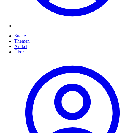
Suche
Themen
Artikel
Über