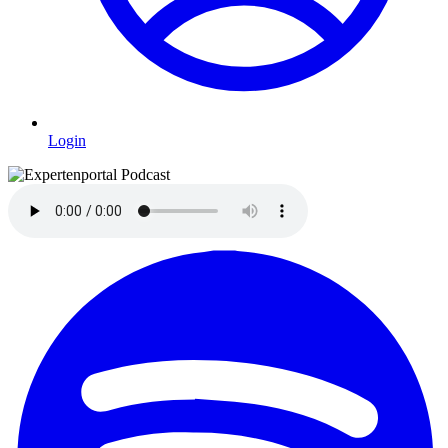
Login