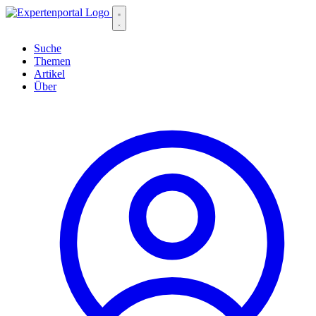
Suche
Themen
Artikel
Über