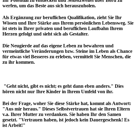
Ihr Potential zu entdecken und Selbstzweifel über Bord zu
werfen, um das Beste aus sich herauszuholen.
Als Ergänzung zur beruflichen Qualifikation, zieht Sie Ihr
Wissen und Ihre Stärke aus Ihrem persönlichen Lebensweg. Sie
ist stets in Ihrer privaten und beruflichen Laufbahn Ihrem
Herzen gefolgt und sieht sich als Gestalter.
Die Neugierde auf das eigene Leben zu bewahren und
vermeintliche Veränderungen bzw. Steine im Leben als Chance
für etwas viel Besseres zu erleben, vermittelt Sie Menschen, die
zu ihr kommen.
"Geht nicht, gibt es nicht; es geht dann eben anders." Dies
hören nicht nur Ihre Kinder in Ihrem Umfeld von ihr.
Bei der Frage, woher Sie diese Stärke hat, kommt als Antwort:
"Aus mir heraus." Dieses Selbstvertrauen hat sie Ihren Eltern
v.a. Ihrer Mutter zu verdanken. Sie haben Ihr den Samen
gesetzt. "Vertrauen haben, ist jedoch kein Dauergeschenk! Es
ist Arbeit!"