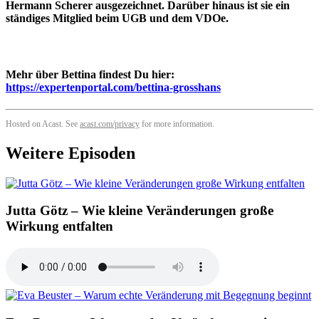
Hermann Scherer ausgezeichnet. Darüber hinaus ist sie ein
ständiges Mitglied beim UGB und dem VDOe.
Mehr über Bettina findest Du hier:
https://expertenportal.com/bettina-grosshans
Hosted on Acast. See
acast.com/privacy
for more information.
Weitere Episoden
Jutta Götz – Wie kleine Veränderungen große
Wirkung entfalten