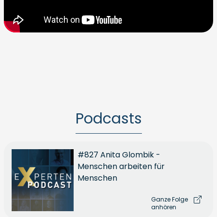
Podcasts
#827 Anita Glombik -
Menschen arbeiten für
Menschen
Ganze Folge
anhören