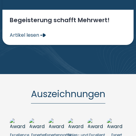
Begeisterung schafft Mehrwert!
Artikel lesen
Auszeichnungen
Excellence
Experten
Expertenportal
Sales- und
Excellent
Expert