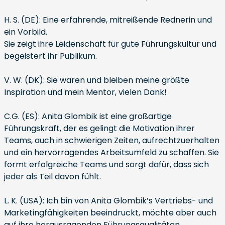
H. S. (DE): Eine erfahrende, mitreißende Rednerin und
ein Vorbild.
Sie zeigt ihre Leidenschaft für gute Führungskultur und
begeistert ihr Publikum.
V. W. (DK): Sie waren und bleiben meine größte
Inspiration und mein Mentor, vielen Dank!
C.G. (ES): Anita Glombik ist eine großartige
Führungskraft, der es gelingt die Motivation ihrer
Teams, auch in schwierigen Zeiten, aufrechtzuerhalten
und ein hervorragendes Arbeitsumfeld zu schaffen. Sie
formt erfolgreiche Teams und sorgt dafür, dass sich
jeder als Teil davon fühlt.
L. K. (USA): Ich bin von Anita Glombik’s Vertriebs- und
Marketingfähigkeiten beeindruckt, möchte aber auch
auf ihre herausragenden Führungsqualitäten