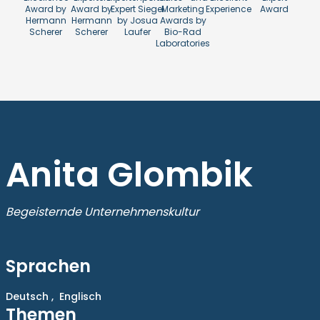
Award by
Award by
Expert Siegel
Marketing
Experience
Award
Hermann
Hermann
by Josua
Awards by
Scherer
Scherer
Laufer
Bio-Rad
Laboratories
Anita Glombik
Begeisternde Unternehmenskultur
Sprachen
Deutsch ,
Englisch
Themen