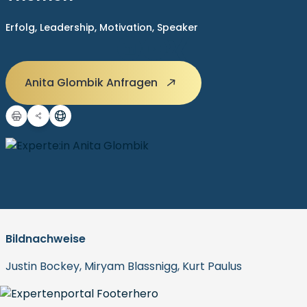
Erfolg,
Leadership,
Motivation,
Speaker
Anita Glombik Anfragen
Bildnachweise
Justin Bockey, Miryam Blassnigg, Kurt Paulus