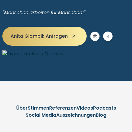
"Menschen arbeiten für Menschen!"
Anita Glombik Anfragen
Über
Stimmen
Referenzen
Videos
Podcasts
Social Media
Auszeichnungen
Blog