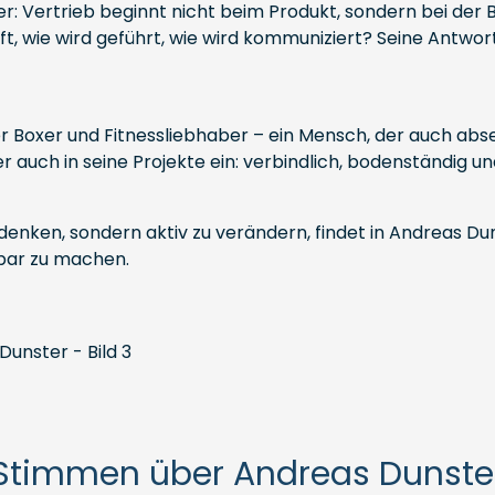
ß er: Vertrieb beginnt nicht beim Produkt, sondern bei der 
, wie wird geführt, wie wird kommuniziert? Seine Antwort 
ter Boxer und Fitnessliebhaber – ein Mensch, der auch ab
auch in seine Projekte ein: verbindlich, bodenständig und
 denken, sondern aktiv zu verändern, findet in Andreas Du
bar zu machen.
Stimmen über Andreas Dunste