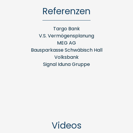
Referenzen
Targo Bank
V.S. Vermögensplanung
MEG AG
Bausparkasse Schwäbisch Hall
Volksbank
Signal Iduna Gruppe
Videos