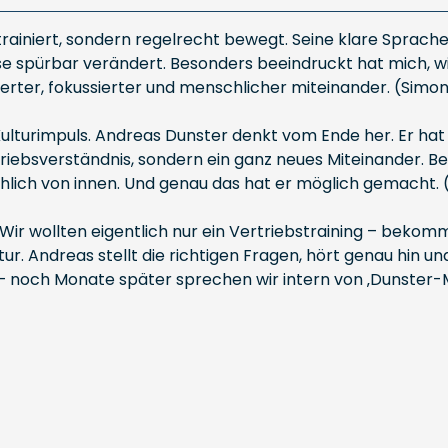
ainiert, sondern regelrecht bewegt. Seine klare Sprache,
 spürbar verändert. Besonders beeindruckt hat mich, wie
ierter, fokussierter und menschlicher miteinander. (Simon
 Kulturimpuls. Andreas Dunster denkt vom Ende her. Er hat
triebsverständnis, sondern ein ganz neues Miteinander. Be
lich von innen. Und genau das hat er möglich gemacht. 
 Wir wollten eigentlich nur ein Vertriebstraining – beko
 Andreas stellt die richtigen Fragen, hört genau hin und
h – noch Monate später sprechen wir intern von ‚Dunster