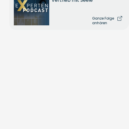
Vertrieb mit Seele
Ganze Folge
anhören