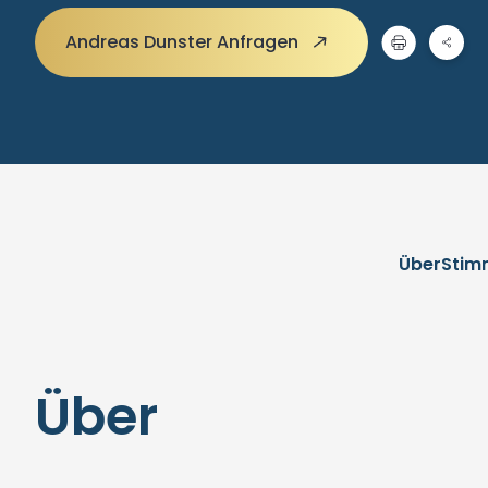
Andreas Dunster Anfragen
Über
Stim
Über