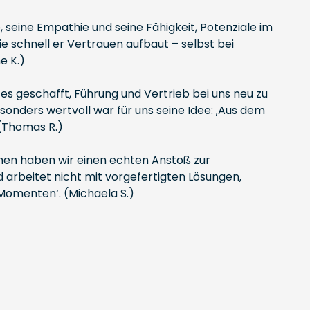
 seine Empathie und seine Fähigkeit, Potenziale im
 schnell er Vertrauen aufbaut – selbst bei
e K.)
 es geschafft, Führung und Vertrieb bei uns neu zu
sonders wertvoll war für uns seine Idee: ‚Aus dem
(Thomas R.)
mmen haben wir einen echten Anstoß zur
 arbeitet nicht mit vorgefertigten Lösungen,
-Momenten‘. (Michaela S.)