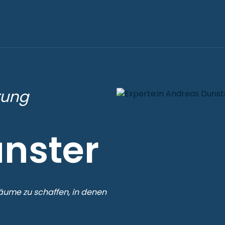
rung
nster
äume zu schaffen, in denen