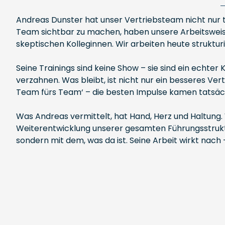
Andreas Dunster hat unser Vertriebsteam nicht nur tr
Team sichtbar zu machen, haben unsere Arbeitsweise
skeptischen Kolleginnen. Wir arbeiten heute struktur
Seine Trainings sind keine Show – sie sind ein echter
verzahnen. Was bleibt, ist nicht nur ein besseres Ver
Team fürs Team‘ – die besten Impulse kamen tatsäch
Was Andreas vermittelt, hat Hand, Herz und Haltung.
Weiterentwicklung unserer gesamten Führungsstruktur.
sondern mit dem, was da ist. Seine Arbeit wirkt nac