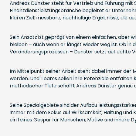
Andreas Dunster steht für Vertrieb und Führung mit S
Finanzdienstleistungsbranche begleitet er Unternehm
klaren Ziel: messbare, nachhaltige Ergebnisse, die 
Sein Ansatz ist geprägt von einem einfachen, aber w
bleiben – auch wenn er längst wieder weg ist. Ob in
Veränderungsprozessen – Dunster setzt auf echte Ver
Im Mittelpunkt seiner Arbeit steht dabei immer der M
werden. Und Teams sollen ihre Potenziale entfalten 
methodischer Tiefe schafft Andreas Dunster genau d
Seine Spezialgebiete sind der Aufbau leistungsstar
immer mit dem Fokus auf Wirksamkeit, Haltung und Kul
ein feines Gespür für Menschen, Motive und innere 