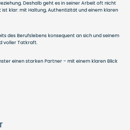
Beziehung. Deshalb geht es in seiner Arbeit oft nicht
ist klar: mit Haltung, Authentizität und einem klaren
seits des Berufslebens konsequent an sich und seinem
 voller Tatkraft.
nster einen starken Partner – mit einem klaren Blick
r