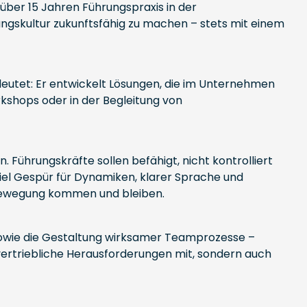
über 15 Jahren Führungspraxis in der
ungskultur zukunftsfähig zu machen – stets mit einem
deutet: Er entwickelt Lösungen, die im Unternehmen
kshops oder in der Begleitung von
 Führungskräfte sollen befähigt, nicht kontrolliert
iel Gespür für Dynamiken, klarer Sprache und
n Bewegung kommen und bleiben.
sowie die Gestaltung wirksamer Teamprozesse –
 vertriebliche Herausforderungen mit, sondern auch