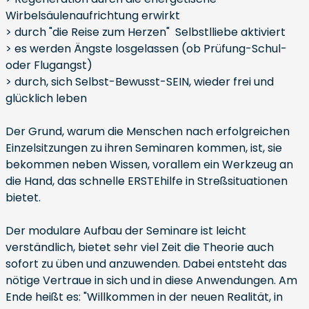
Wirbelsäulenaufrichtung erwirkt
> durch "die Reise zum Herzen" Selbstlliebe aktiviert
> es werden Ängste losgelassen (ob Prüfung-Schul-
oder Flugangst)
> durch, sich Selbst-Bewusst-SEIN, wieder frei und
glücklich leben
Der Grund, warum die Menschen nach erfolgreichen
Einzelsitzungen zu ihren Seminaren kommen, ist, sie
bekommen neben Wissen, vorallem ein Werkzeug an
die Hand, das schnelle ERSTEhilfe in Streßsituationen
bietet.
Der modulare Aufbau der Seminare ist leicht
verständlich, bietet sehr viel Zeit die Theorie auch
sofort zu üben und anzuwenden. Dabei entsteht das
nötige Vertraue in sich und in diese Anwendungen. Am
Ende heißt es: "Willkommen in der neuen Realität, in