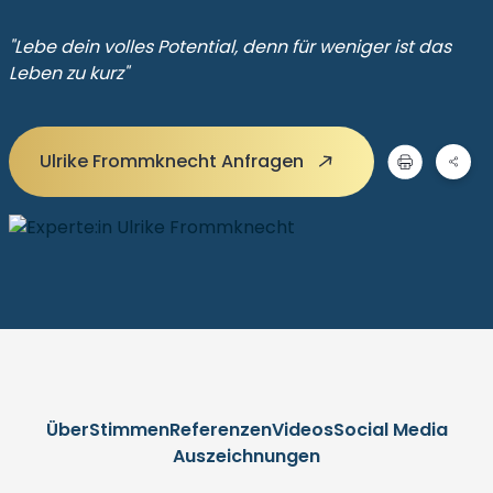
"Lebe dein volles Potential, denn für weniger ist das
Leben zu kurz"
Ulrike Frommknecht Anfragen
Über
Stimmen
Referenzen
Videos
Social Media
Auszeichnungen