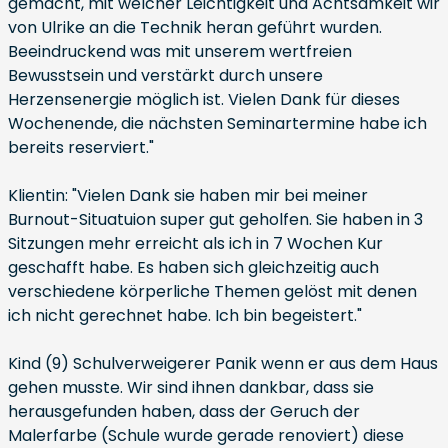
gemacht, mit welcher Leichtigkeit und Achtsamkeit wir
von Ulrike an die Technik heran geführt wurden.
Beeindruckend was mit unserem wertfreien
Bewusstsein und verstärkt durch unsere
Herzensenergie möglich ist. Vielen Dank für dieses
Wochenende, die nächsten Seminartermine habe ich
bereits reserviert."
Klientin: "Vielen Dank sie haben mir bei meiner
Burnout-Situatuion super gut geholfen. Sie haben in 3
Sitzungen mehr erreicht als ich in 7 Wochen Kur
geschafft habe. Es haben sich gleichzeitig auch
verschiedene körperliche Themen gelöst mit denen
ich nicht gerechnet habe. Ich bin begeistert."
Kind (9) Schulverweigerer Panik wenn er aus dem Haus
gehen musste. Wir sind ihnen dankbar, dass sie
herausgefunden haben, dass der Geruch der
Malerfarbe (Schule wurde gerade renoviert) diese