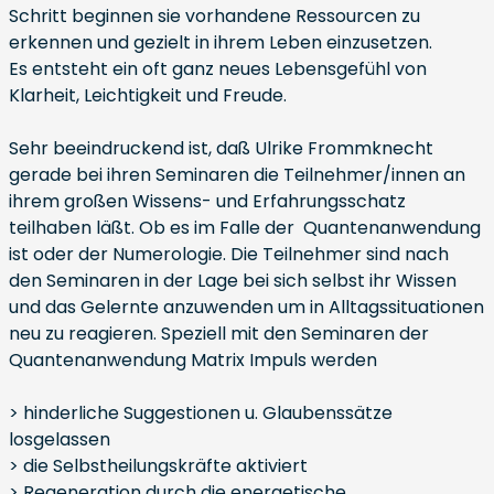
Schritt beginnen sie vorhandene Ressourcen zu
erkennen und gezielt in ihrem Leben einzusetzen.
Es entsteht ein oft ganz neues Lebensgefühl von
Klarheit, Leichtigkeit und Freude.
Sehr beeindruckend ist, daß Ulrike Frommknecht
gerade bei ihren Seminaren die Teilnehmer/innen an
ihrem großen Wissens- und Erfahrungsschatz
teilhaben läßt. Ob es im Falle der Quantenanwendung
ist oder der Numerologie. Die Teilnehmer sind nach
den Seminaren in der Lage bei sich selbst ihr Wissen
und das Gelernte anzuwenden um in Alltagssituationen
neu zu reagieren. Speziell mit den Seminaren der
Quantenanwendung Matrix Impuls werden
> hinderliche Suggestionen u. Glaubenssätze
losgelassen
> die Selbstheilungskräfte aktiviert
> Regeneration durch die energetische