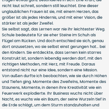
nicht laut schreit, sondern still leuchtet. Eine dieser
unglaublichen Frauen ist sie, mit einem Herzen, das
größer ist als jedes Hindernis, und mit einer Vision, die
stärker ist als jeder Zweifel.
Sie selbst sagt, das Lernen war nie ihr leichtester Weg.
Schule bedeutete für sie eher Steine im Schuh als
Flügel am Rücken. Und doch entschied sie sich, genau
dort anzusetzen, wo sie selbst einst gerungen hat… bei
den Kindern. Sie entdeckte, dass Lernen kein starres
Konstrukt ist, sondern lebendig werden darf, mit den
richtigen Methoden, mit Herz, mit Freude. Daraus
entstand nicht nur eine Idee, sondern eine Mission.
Von außen durfte ich beobachten, wie sie durch Höhen
und Tiefen ging. Momente des Zweifelns, Momente des
Staunens, Momente, in denen ihre Kreativität wie ein
Feuerwerk explodierte. Ihr Business wuchs nicht über
Nacht, es wuchs wie ein Baum, der seine Wurzeln tief in
die Erde schlägt, um dem Sturm standzuhalten und