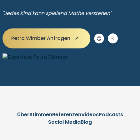
"Jedes Kind kann spielend Mathe verstehen"
Petra Wimber Anfragen
Über
Stimmen
Referenzen
Videos
Podcasts
Social Media
Blog