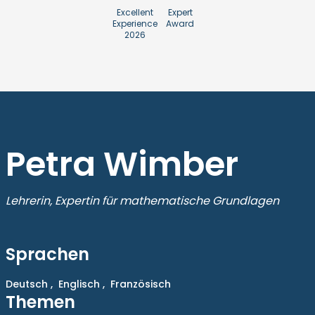
Excellent
Expert
Experience
Award
2026
Petra Wimber
Lehrerin, Expertin für mathematische Grundlagen
Sprachen
Deutsch ,
Englisch ,
Französisch
Themen