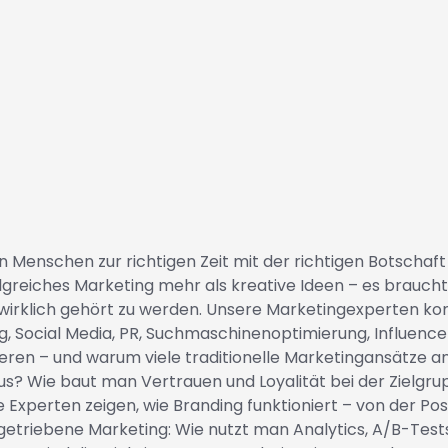
en Menschen zur richtigen Zeit mit der richtigen Botschaft
greiches Marketing mehr als kreative Ideen – es braucht 
elt wirklich gehört zu werden. Unsere Marketingexperten 
, Social Media, PR, Suchmaschinenoptimierung, Influence
ionieren – und warum viele traditionelle Marketingansätze a
 Wie baut man Vertrauen und Loyalität bei der Zielgrupp
perten zeigen, wie Branding funktioniert – von der Positio
getriebene Marketing: Wie nutzt man Analytics, A/B-Te