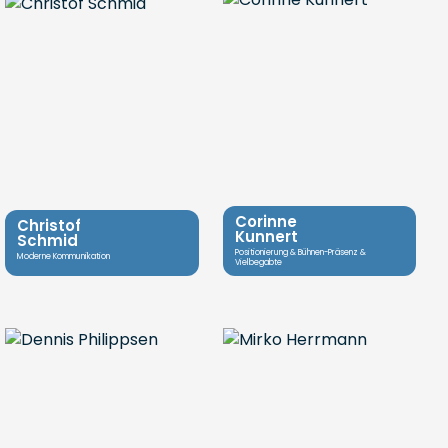
Corinne
Christof
Kunnert
Schmid
Positionierung & Bühnen-Präsenz &
Moderne Kommunikation
Vielbegabte