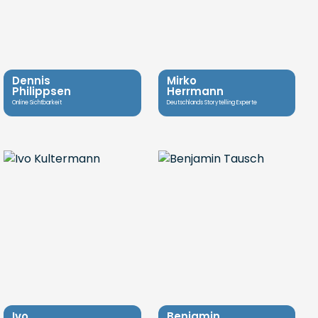
Dennis
Mirko
Philippsen
Herrmann
Online Sichtbarkeit
Deutschlands Storytelling Experte
Ivo
Benjamin