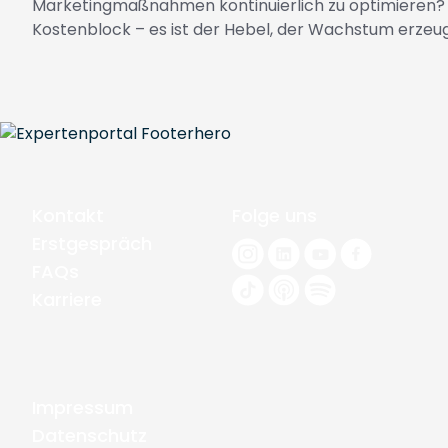
Marketingmaßnahmen kontinuierlich zu optimieren? Wa
Kostenblock – es ist der Hebel, der Wachstum erzeugt
Kontakt
Folge uns
Erstgespräch
FAQs
Karriere
Impressum
Datenschutz