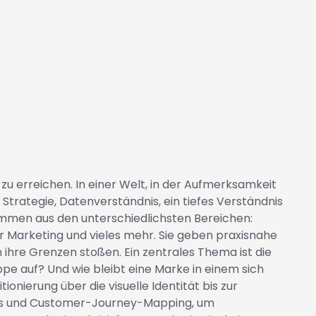
 zu erreichen. In einer Welt, in der Aufmerksamkeit
Strategie, Datenverständnis, ein tiefes Verständnis
kommen aus den unterschiedlichsten Bereichen:
r Marketing und vieles mehr. Sie geben praxisnahe
n ihre Grenzen stoßen. Ein zentrales Thema ist die
e auf? Und wie bleibt eine Marke in einem sich
nierung über die visuelle Identität bis zur
sts und Customer-Journey-Mapping, um