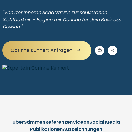
"Von der inneren Schatztruhe zur souveränen
Sichtbarkeit. - Beginn mit Corinne für dein Business
Gewinn."
Corinne Kunnert Anfragen
Über
Stimmen
Referenzen
Videos
Social Media
Publikationen
Auszeichnungen