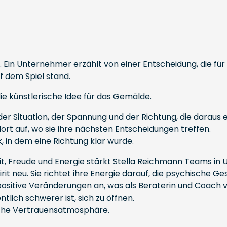
Ein Unternehmer erzählt von einer Entscheidung, die für 
f dem Spiel stand.
ie künstlerische Idee für das Gemälde.
er Situation, der Spannung und der Richtung, die daraus 
rt auf, wo sie ihre nächsten Entscheidungen treffen.
 in dem eine Richtung klar wurde.
eit, Freude und Energie stärkt Stella Reichmann Teams i
it neu. Sie richtet ihre Energie darauf, die psychische 
positive Veränderungen an, was als Beraterin und Coach vie
tlich schwerer ist, sich zu öffnen.
liche Vertrauensatmosphäre.