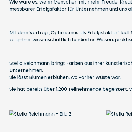
Wie wäre es, wenn Menschen mit mehr Freude, Kreativi
messbarer Erfolgsfaktor für Unternehmen und uns al
Mit dem Vortrag „Optimismus als Erfolgsfaktor“ lädt 
zu gehen: wissenschaftlich fundiertes Wissen, prakti
Stella Reichmann bringt Farben aus ihrer künstleris
Unternehmen.
Sie lässt Blumen erblühen, wo vorher Wüste war.
Sie hat bereits über 1.200 Teilnehmende begeistert. 