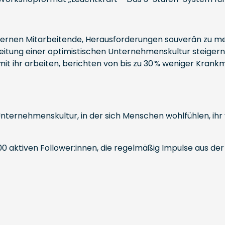
 lernen Mitarbeitende, Herausforderungen souverän zu me
eitung einer optimistischen Unternehmenskultur steigern
mit ihr arbeiten, berichten von bis zu 30 % weniger Kran
ternehmenskultur, in der sich Menschen wohlfühlen, ihr v
0 aktiven Follower:innen, die regelmäßig Impulse aus der 