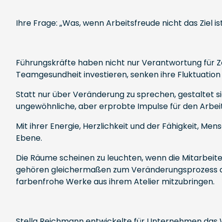
Ihre Frage: „Was, wenn Arbeitsfreude nicht das Ziel i
Führungskräfte haben nicht nur Verantwortung für Za
Teamgesundheit investieren, senken ihre Fluktuation i
Statt nur über Veränderung zu sprechen, gestaltet s
ungewöhnliche, aber erprobte Impulse für den Arbeits
Mit ihrer Energie, Herzlichkeit und der Fähigkeit, M
Ebene.
Die Räume scheinen zu leuchten, wenn die Mitarbeit
gehören gleichermaßen zum Veränderungsprozess dazu. 
farbenfrohe Werke aus ihrem Atelier mitzubringen.
Stella Reichmann entwickelte für Unternehmen das 