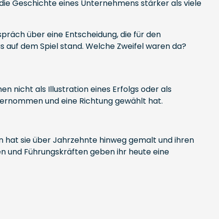
er die Geschichte eines Unternehmens stärker als viele
präch über eine Entscheidung, die für den
was auf dem Spiel stand. Welche Zweifel waren da?
nicht als Illustration eines Erfolgs oder als
übernommen und eine Richtung gewählt hat.
hen hat sie über Jahrzehnte hinweg gemalt und ihren
ten und Führungskräften geben ihr heute eine