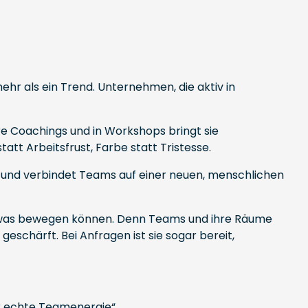
r als ein Trend. Unternehmen, die aktiv in
re Coachings und in Workshops bringt sie
att Arbeitsfrust, Farbe statt Tristesse.
uen und verbindet Teams auf einer neuen, menschlichen
 etwas bewegen können. Denn Teams und ihre Räume
schärft. Bei Anfragen ist sie sogar bereit,
r echte Teamenergie“.