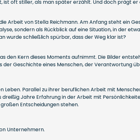
, ist oft stiller, als man später erzählt. Und doch prägt 
ie Arbeit von Stella Reichmann. Am Anfang steht ein Ges
yse, sondern als Rückblick auf eine Situation, in der et
rde schließlich spürbar, dass der Weg klar ist?
s den Kern dieses Moments aufnimmt. Die Bilder entstehen 
 aus der Geschichte eines Menschen, der Verantwortung 
en Leben. Parallel zu ihrer beruflichen Arbeit mit Mensc
 dreißig Jahre Erfahrung in der Arbeit mit Persönlichkei
er großen Entscheidungen stehen.
 von Unternehmern.