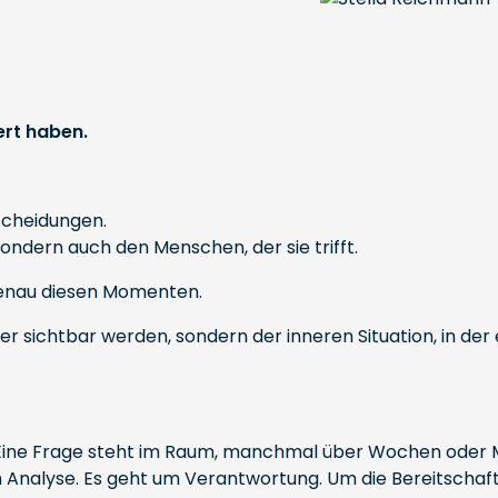
ert haben.
scheidungen.
ondern auch den Menschen, der sie trifft.
genau diesen Momenten.
äter sichtbar werden, sondern der inneren Situation, in de
 Eine Frage steht im Raum, manchmal über Wochen oder
nalyse. Es geht um Verantwortung. Um die Bereitschaft, 