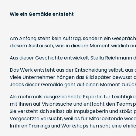
Wie ein Gemälde entsteht
Am Anfang steht kein Auftrag, sondern ein Gespräch. 
diesem Austausch, was in diesem Moment wirklich au
Aus dieser Geschichte entwickelt Stella Reichmann d
Das Werk entsteht aus der Entscheidung selbst, aus d
Viele Unternehmer hängen das Bild später bewusst do
Jedes dieser Gemälde geht auf einen Moment zurück,
Als mehrmals ausgezeichnete Expertin für Leichtigk
mit ihnen auf Visionssuche und entfacht den Teamspir
Sie versteht sich selbst als Impulsgeberin und stößt 
Vorgesetzte versucht, weil es für Mitarbeitende wesen
In ihren Trainings und Workshops herrscht eine ehr