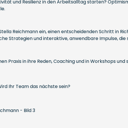
tät und Resilienz in den Arbeitsalltag starten? Optimismu
le.
Stella Reichmann ein, einen entscheidenden Schritt in Ri
sche Strategien und interaktive, anwendbare Impulse, die 
chen Praxis in ihre Reden, Coaching und in Workshops und
Wird Ihr Team das nächste sein?