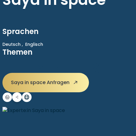
Sprachen
Deutsch ,
Englisch
Themen
Saya in space Anfragen