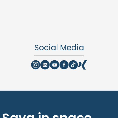
Social Media
Saya in space