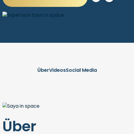
Über
Videos
Social Media
Über