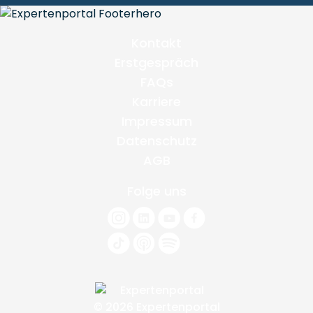
Kontakt
Erstgespräch
FAQs
Karriere
Impressum
Datenschutz
AGB
Folge uns
© 2026 Expertenportal