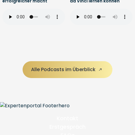
erfolgreicher macht
da Vinci lernen können
Alle Podcasts im Überblick
Kontakt
Erstgespräch