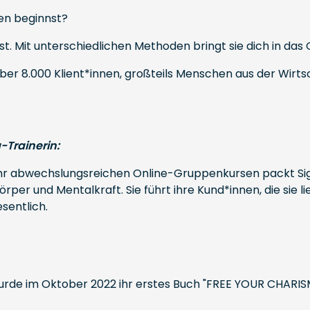
ten beginnst?
st. Mit unterschiedlichen Methoden bringt sie dich in das G
ber 8.000 Klient*innen, großteils Menschen aus der Wirtsc
-Trainerin:
r abwechslungsreichen Online-Gruppenkursen packt Sigri
per und Mentalkraft. Sie führt ihre Kund*innen, die sie l
sentlich.
rde im Oktober 2022 ihr erstes Buch "FREE YOUR CHARISMA