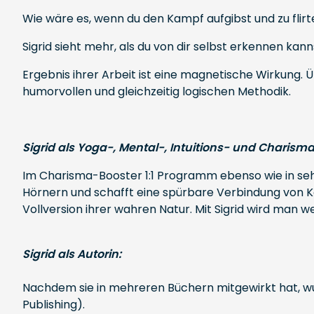
Wie wäre es, wenn du den Kampf aufgibst und zu flir
Sigrid sieht mehr, als du von dir selbst erkennen kann
Ergebnis ihrer Arbeit ist eine magnetische Wirkung. Ü
humorvollen und gleichzeitig logischen Methodik.
Sigrid als Yoga-, Mental-, Intuitions- und Charisma
Im Charisma-Booster 1:1 Programm ebenso wie in seh
Hörnern und schafft eine spürbare Verbindung von Kör
Vollversion ihrer wahren Natur. Mit Sigrid wird man we
Sigrid als Autorin:
Nachdem sie in mehreren Büchern mitgewirkt hat, wu
Publishing).