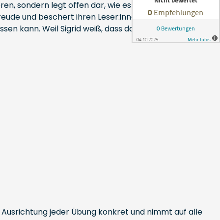
en, sondern legt offen dar, wie es bei ihr läuft - dass
freude und beschert ihren Leser:innen sofortige
sen kann. Weil Sigrid weiß, dass das Lesen einer
nd Ausrichtung jeder Übung konkret und nimmt auf alle