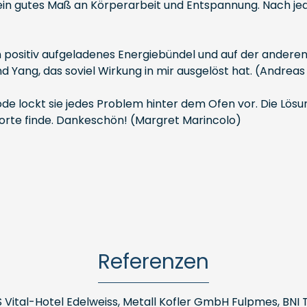
ein gutes Maß an Körperarbeit und Entspannung. Nach je
ein positiv aufgeladenes Energiebündel und auf der anderen 
 und Yang, das soviel Wirkung in mir ausgelöst hat. (Andreas
e lockt sie jedes Problem hinter dem Ofen vor. Die Lösung 
 Worte finde. Dankeschön! (Margret Marincolo)
Referenzen
S Vital-Hotel Edelweiss, Metall Kofler GmbH Fulpmes, BNI Ti