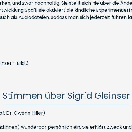
en, und zwar nachhaltig. Sie stellt sich nie über die Ander
ntwicklung Spaß, sie aktiviert die kindliche Experimentier
ch als Audiodateien, sodass man sich jederzeit führen las
Stimmen über Sigrid Gleinser
rof. Dr. Gwenn Hiller)
Kund:innen) wunderbar persönlich ein. Sie erklärt Zweck u