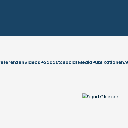
Referenzen
Videos
Podcasts
Social Media
Publikationen
A