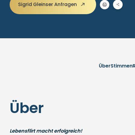
Sigrid Gleinser Anfragen
Über
Stimmen
Über
Lebensflirt macht erfolgreich!