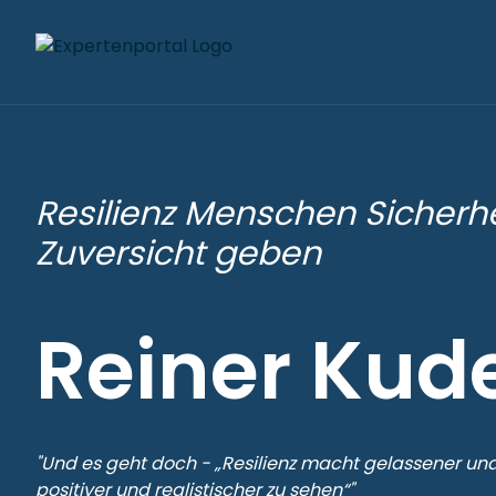
Resilienz Menschen Sicherh
Zuversicht geben
Reiner Kud
"Und es geht doch - „Resilienz macht gelassener und
positiver und realistischer zu sehen“"