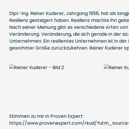
Dipl.-Ing. Reiner Kuderer, Jahrgang 1958, hat als langj
Resilienz gesteigert haben. Resilienz machte ihn gel
Nach seiner Meinung gibt es verschiedene Arten von R
Veränderung. Veränderung, die sich gerade in der si
Unternehmen. Ein resilientes Unternehmen ist in der
gewohnter Größe zurückzukehren. Reiner Kuderer spri
Stimmen zu mir in Proven Expert:
https://www.provenexpert.com/rkud/?utm_sou