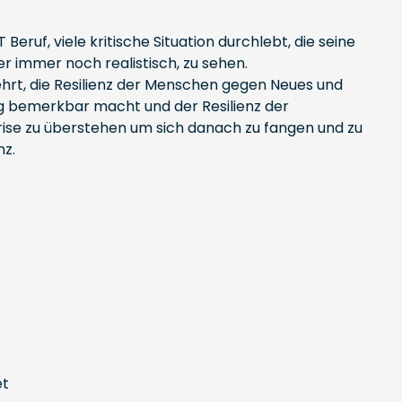
Beruf, viele kritische Situation durchlebt, die seine
er immer noch realistisch, zu sehen.
lehrt, die Resilienz der Menschen gegen Neues und
ng bemerkbar macht und der Resilienz der
rise zu überstehen um sich danach zu fangen und zu
nz.
et