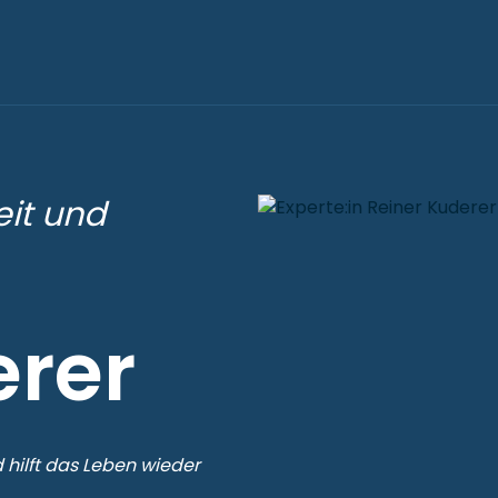
eit und
erer
 hilft das Leben wieder