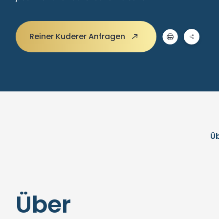
Reiner Kuderer Anfragen
Ü
Über