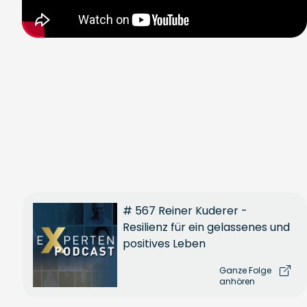
# 567 Reiner Kuderer -
Resilienz für ein gelassenes und
positives Leben
Ganze Folge
anhören