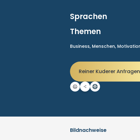
Sprachen
Themen
Business,
Menschen,
Motivatio
Reiner Kuderer Anfrage
Bildnachweise