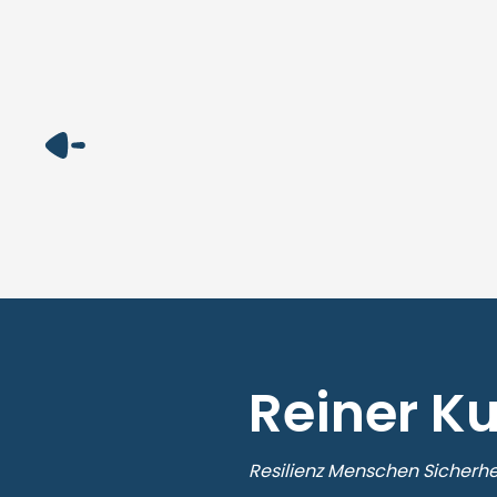
Reiner K
Resilienz Menschen Sicherhe