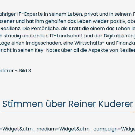
ähriger IT-Experte in seinem Leben, privat und in seinem IT 
assener und hat ihm geholfen das Leben wieder positiv, ab
esilienz. Die Persönliche, als Kraft die einem das Leben 
ch ständig ändernden IT-Landschaft und der Digitalisieru
 Lage einen Imageschaden, eine Wirtschafts- und Finanzk
cht in seinen Key-Notes über all die Aspekte von Resilie
Stimmen über Reiner Kuderer
rce=Widget&utm_medium=Widget&utm_campaign=Widg