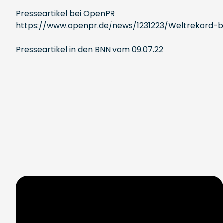
Presseartikel bei OpenPR
https://www.openpr.de/news/1231223/Weltrekord-
Presseartikel in den BNN vom 09.07.22