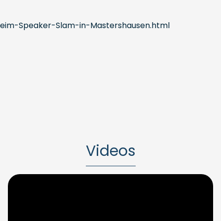
beim-Speaker-Slam-in-Mastershausen.html
Videos