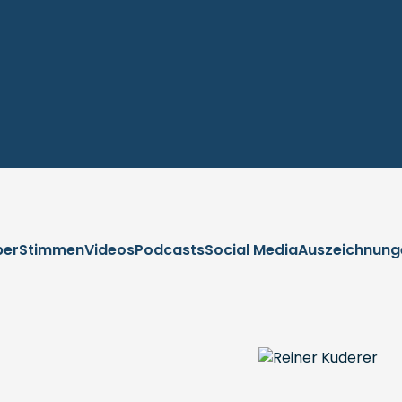
ber
Stimmen
Videos
Podcasts
Social Media
Auszeichnung