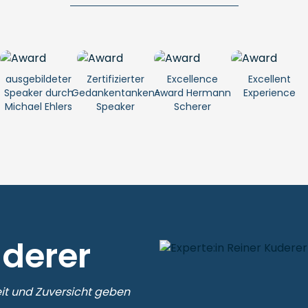
ausgebildeter
Zertifizierter
Excellence
Excellent
Speaker durch
Gedankentanken-
Award Hermann
Experience
Michael Ehlers
Speaker
Scherer
uderer
it und Zuversicht geben