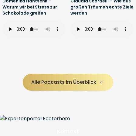
Domenika Hantschk –
Claudia Scardelli – Wie aus
Warum wir bei Stress zur
großen Träumen echte Ziele
Schokolade greifen
werden
Alle Podcasts im Überblick
Kontakt