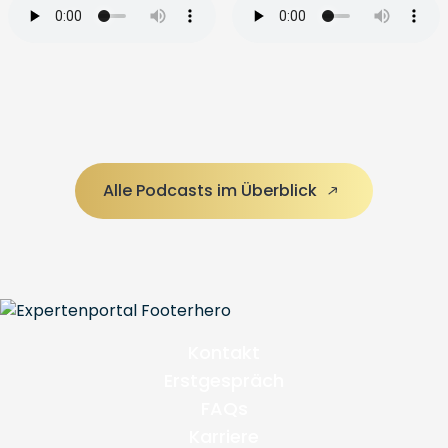
Alle Podcasts im Überblick
Kontakt
Erstgespräch
FAQs
Karriere