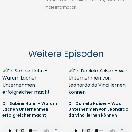
Hosted on Acast. See
acast.com/privacy
for
more information.
Weitere Episoden
Dr. Sabine Hahn – Warum
Dr. Daniela Kaiser – Was
Lachen Unternehmen
Unternehmen von Leonardo
erfolgreicher macht
da Vinci lernen können