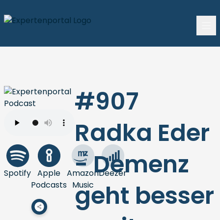
#907
Radka Eder
- Demenz
Spotify
Apple
Amazon
Deezer
Podcasts
Music
geht besser