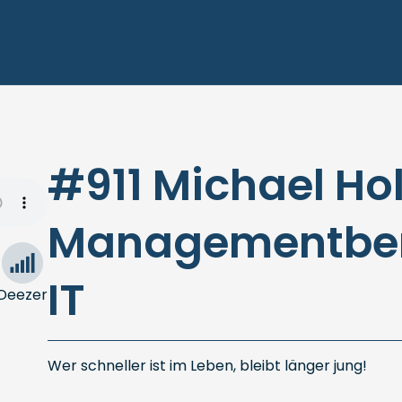
#911 Michael Ho
Managementber
IT
Deezer
Wer schneller ist im Leben, bleibt länger jung!