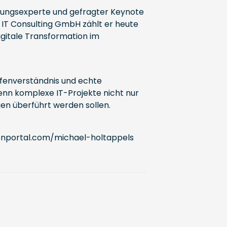
ierungsexperte und gefragter Keynote
 IT Consulting GmbH zählt er heute
igitale Transformation im
efenverständnis und echte
nn komplexe IT-Projekte nicht nur
en überführt werden sollen.
enportal.com/michael-holtappels