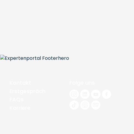
Kontakt
Folge uns
Erstgespräch
FAQs
Karriere