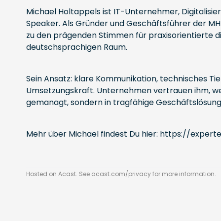
Michael Holtappels ist IT-Unternehmer, Digitalis
Speaker. Als Gründer und Geschäftsführer der MH
zu den prägenden Stimmen für praxisorientierte d
deutschsprachigen Raum.
Sein Ansatz: klare Kommunikation, technisches Ti
Umsetzungskraft. Unternehmen vertrauen ihm, we
gemanagt, sondern in tragfähige Geschäftslösung
Mehr über Michael findest Du hier:
https://expert
Hosted on Acast. See
acast.com/privacy
for more information.