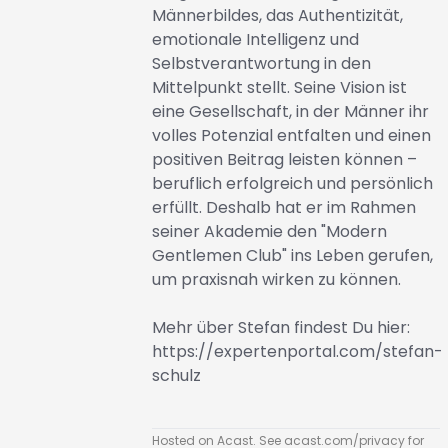
Männerbildes, das Authentizität,
emotionale Intelligenz und
Selbstverantwortung in den
Mittelpunkt stellt. Seine Vision ist
eine Gesellschaft, in der Männer ihr
volles Potenzial entfalten und einen
positiven Beitrag leisten können –
beruflich erfolgreich und persönlich
erfüllt. Deshalb hat er im Rahmen
seiner Akademie den "Modern
Gentlemen Club" ins Leben gerufen,
um praxisnah wirken zu können.
Mehr über Stefan findest Du hier:
https://expertenportal.com/stefan-
schulz
Hosted on Acast. See
acast.com/privacy
for