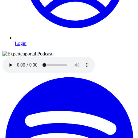
Login