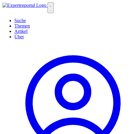
Suche
Themen
Artikel
Über