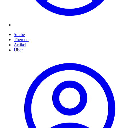
Suche
Themen
Artikel
Über