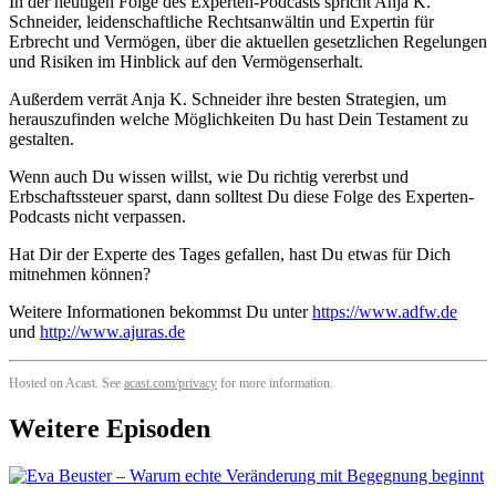
In der heutigen Folge des Experten-Podcasts spricht Anja K.
Schneider, leidenschaftliche Rechtsanwältin und Expertin für
Erbrecht und Vermögen, über die aktuellen gesetzlichen Regelungen
und Risiken im Hinblick auf den Vermögenserhalt.
Außerdem verrät Anja K. Schneider ihre besten Strategien, um
herauszufinden welche Möglichkeiten Du hast Dein Testament zu
gestalten.
Wenn auch Du wissen willst, wie Du richtig vererbst und
Erbschaftssteuer sparst, dann solltest Du diese Folge des Experten-
Podcasts nicht verpassen.
Hat Dir der Experte des Tages gefallen, hast Du etwas für Dich
mitnehmen können?
Weitere Informationen bekommst Du unter
https://www.adfw.de
und
http://www.ajuras.de
Hosted on Acast. See
acast.com/privacy
for more information.
Weitere Episoden