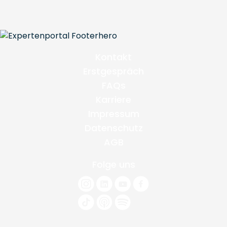
Kontakt
Erstgespräch
FAQs
Karriere
Impressum
Datenschutz
AGB
Folge uns