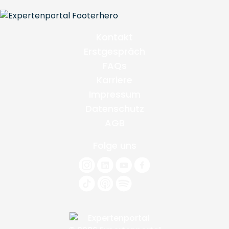
Kontakt
Erstgespräch
FAQs
Karriere
Impressum
Datenschutz
AGB
Folge uns