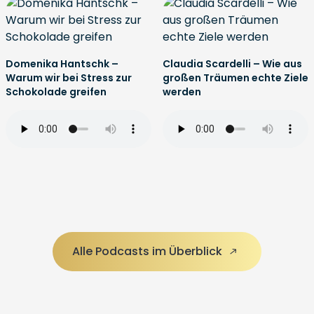
Domenika Hantschk –
Claudia Scardelli – Wie aus
Warum wir bei Stress zur
großen Träumen echte Ziele
Schokolade greifen
werden
Alle Podcasts im Überblick