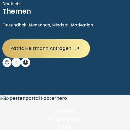
Deutsch
Themen
Gesundheit,
Menschen,
Mindset,
Motivation
Patric Heizmann Anfragen
Kontakt
Erstgespräch
FAQs