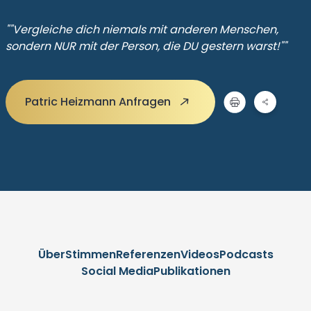
""Vergleiche dich niemals mit anderen Menschen,
sondern NUR mit der Person, die DU gestern warst!""
Patric Heizmann Anfragen
Über
Stimmen
Referenzen
Videos
Podcasts
Social Media
Publikationen