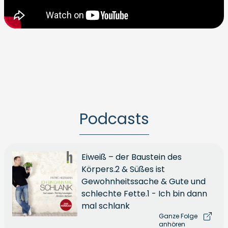
Podcasts
Eiweiß – der Baustein des
Körpers.2 & Süßes ist
Gewohnheitssache & Gute und
schlechte Fette.1 - Ich bin dann
mal schlank
Ganze Folge
anhören