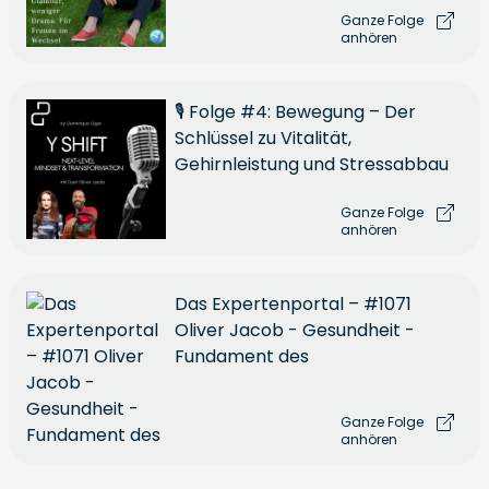
Ganze Folge
anhören
🎙 Folge #4: Bewegung – Der
Schlüssel zu Vitalität,
Gehirnleistung und Stressabbau
Ganze Folge
anhören
Das Expertenportal – #1071
Oliver Jacob - Gesundheit -
Fundament des
Ganze Folge
anhören