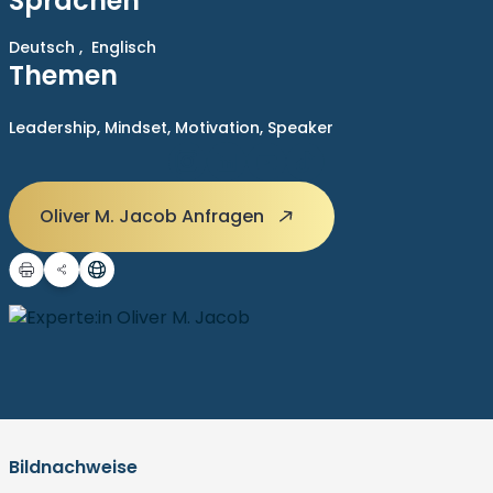
Sprachen
Deutsch ,
Englisch
Themen
Leadership,
Mindset,
Motivation,
Speaker
Oliver M. Jacob Anfragen
Bildnachweise