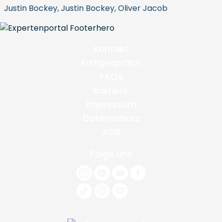
Justin Bockey, Justin Bockey, Oliver Jacob
Kontakt
Erstgespräch
FAQs
Karriere
Impressum
Datenschutz
AGB
Folge uns