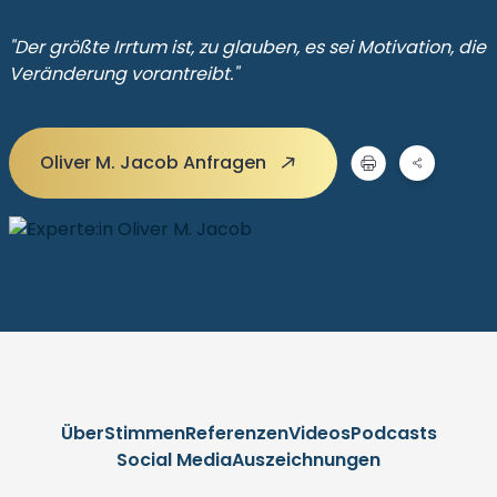
"Der größte Irrtum ist, zu glauben, es sei Motivation, die
Veränderung vorantreibt."
Oliver M. Jacob Anfragen
Über
Stimmen
Referenzen
Videos
Podcasts
Social Media
Auszeichnungen