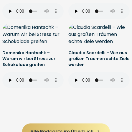
Domenika Hantschk –
Claudia Scardelli – Wie aus
Warum wir bei Stress zur
großen Träumen echte Ziele
Schokolade greifen
werden
Alle Podcasts im Überblick