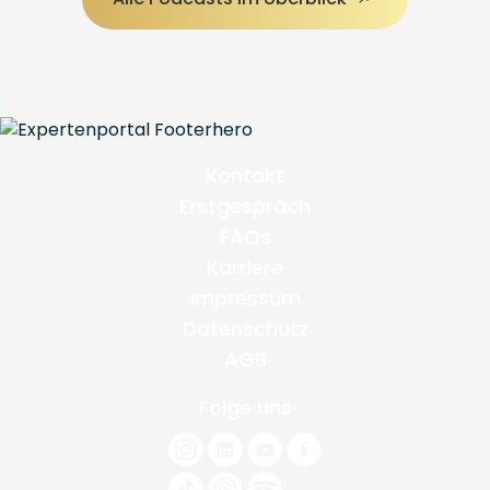
Kontakt
Erstgespräch
FAQs
Karriere
Impressum
Datenschutz
AGB
Folge uns