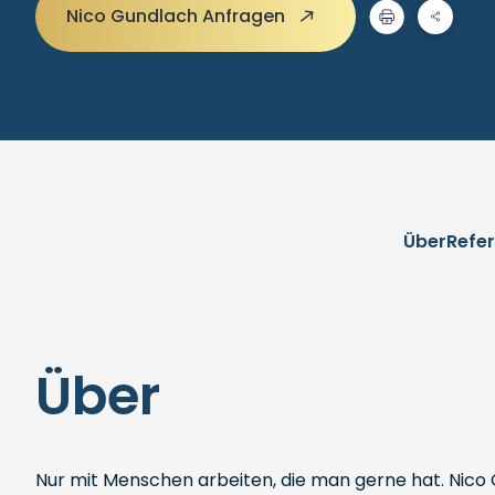
Nico Gundlach Anfragen
Über
Refe
Über
Nur mit Menschen arbeiten, die man gerne hat. Nico G