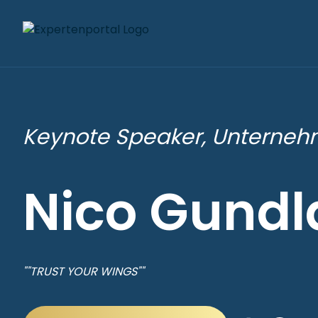
Keynote Speaker, Unternehm
Nico Gundl
""TRUST YOUR WINGS""