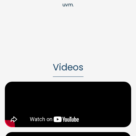
uvm.
Videos