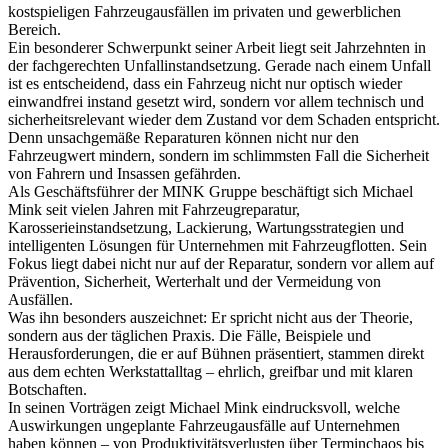
kostspieligen Fahrzeugausfällen im privaten und gewerblichen
Bereich.
Ein besonderer Schwerpunkt seiner Arbeit liegt seit Jahrzehnten in
der fachgerechten Unfallinstandsetzung. Gerade nach einem Unfall
ist es entscheidend, dass ein Fahrzeug nicht nur optisch wieder
einwandfrei instand gesetzt wird, sondern vor allem technisch und
sicherheitsrelevant wieder dem Zustand vor dem Schaden entspricht.
Denn unsachgemäße Reparaturen können nicht nur den
Fahrzeugwert mindern, sondern im schlimmsten Fall die Sicherheit
von Fahrern und Insassen gefährden.
Als Geschäftsführer der MINK Gruppe beschäftigt sich Michael
Mink seit vielen Jahren mit Fahrzeugreparatur,
Karosserieinstandsetzung, Lackierung, Wartungsstrategien und
intelligenten Lösungen für Unternehmen mit Fahrzeugflotten. Sein
Fokus liegt dabei nicht nur auf der Reparatur, sondern vor allem auf
Prävention, Sicherheit, Werterhalt und der Vermeidung von
Ausfällen.
Was ihn besonders auszeichnet: Er spricht nicht aus der Theorie,
sondern aus der täglichen Praxis. Die Fälle, Beispiele und
Herausforderungen, die er auf Bühnen präsentiert, stammen direkt
aus dem echten Werkstattalltag – ehrlich, greifbar und mit klaren
Botschaften.
In seinen Vorträgen zeigt Michael Mink eindrucksvoll, welche
Auswirkungen ungeplante Fahrzeugausfälle auf Unternehmen
haben können – von Produktivitätsverlusten über Terminchaos bis