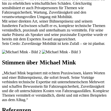
hin zu erheblichen wirtschaftlichen Schäden. Gleichzeitig
sensibilisiert er auch Privatpersonen für Themen wie
Fahrzeugsicherheit, Wartung, Zuverlässigkeit und den
verantwortungsvollen Umgang mit Mobilität.
Mit seiner direkten Art, seiner Bühnenpräsenz und seinem
fundierten Fachwissen schafft er es, komplexe technische Themen
verständlich, praxisnah und unterhaltsam zu vermitteln. Für seine
starke Präsenz als Speaker und seine praxisnahe Expertise wurde er
bereits mit dem Experten Award ausgezeichnet.
Sein Credo: Zuverlässige Mobilität ist kein Zufall – sie ist planbar.
Stimmen über Michael Mink
„Michael Mink begeistert mit echtem Praxiswissen, klaren Worten
und einer Bühnenpräsenz, die sofort fesselt. Seine Vorträge
verbinden technische Expertise mit unternehmerischem Mehrwert
und schaffen Bewusstsein für Fahrzeugsicherheit, Zuverlässigkeit
und die oft unterschätzten Kosten von Fahrzeugausfällen. Komplexe
Themen vermittelt er verständlich, direkt und mit echten Beispielen
aus dem Alltag.“
Referenzen