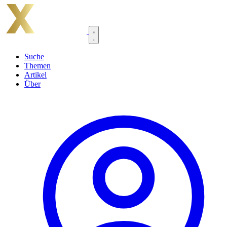
Suche
Themen
Artikel
Über