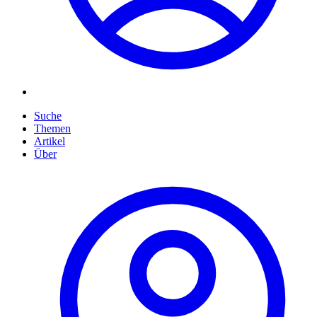
Suche
Themen
Artikel
Über