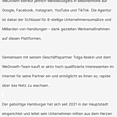
WeGrowth betreut jährlich Werbebudgets in Millionenhöhe auf
Google, Facebook, Instagram, YouTube und TikTok. Die Agentur
ist dabei der Schlüssel für 8-stellige Unternehmensumsätze und
Milliarden von Handlungen – dank gezielten Werbemaßnahmen
auf diesen Plattformen.
Gemeinsam mit seinem Geschäftspartner Tolga Keskin und dem
WeGrowth-Team kauft er aktiv hoch qualifizierte Interessenten im
Internet für seine Partner ein und ermöglicht es ihnen so, rapide
über das Netz zu wachsen.
Der gebürtige Hamburger hat sich seit 2021 in der Hauptstadt
eingerichtet und leitet sein Unternehmen mitten aus dem Herzen