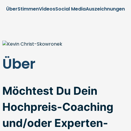
Über
Stimmen
Videos
Social Media
Auszeichnungen
Über
Möchtest Du Dein
Hochpreis-Coaching
und/oder Experten-