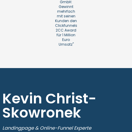
GmbH:
Gewinnt
mehrfach
mit seinen
Kunden den
Clickfunnels
2CC Award
für 1 Million
Euro
Umsatz"
Kevin Christ-
Skowronek
Landingpage & Online-Funnel Experte