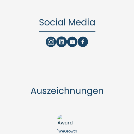
Social Media
Auszeichnungen
"WeGrowth