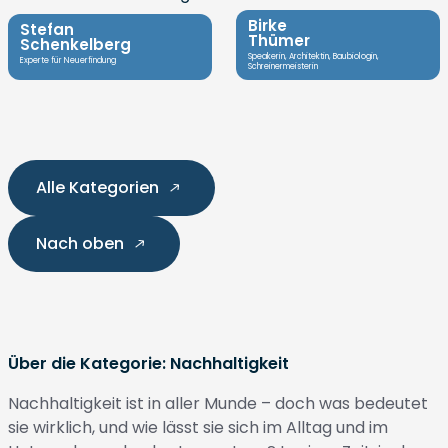
Birke
Stefan
Thümer
Schenkelberg
Speakerin, Architektin, Baubiologin,
Experte für Neuerfindung
Schreinermeisterin
Alle Kategorien
Nach oben
Über die Kategorie: Nachhaltigkeit
Nachhaltigkeit ist in aller Munde – doch was bedeutet
sie wirklich, und wie lässt sie sich im Alltag und im