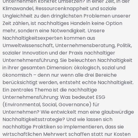
Unternehmen konkret umsetzen? In einer Zeit, in der
Klimawandel, Ressourcenknappheit und soziale
Ungleichheit zu den dringlichsten Problemen unserer
Zeit zählen, ist nachhaltiges Handeln keine Option
mehr, sondern eine Notwendigkeit. Unsere
Nachhaltigkeitsexperten kommen aus
Umweltwissenschaft, Unternehmensberatung, Politik,
sozialer Innovation und der Praxis nachhaltiger
Unternehmensführung. Sie beleuchten Nachhaltigkeit
in ihrer gesamten Dimension: ökologisch, sozial und
ökonomisch – denn nur wenn alle drei Bereiche
berücksichtigt werden, entsteht echte Nachhaltigkeit.
Ein zentrales Thema ist die nachhaltige
Unternehmensführung: Was bedeutet ESG
(Environmental, Social, Governance) für
Unternehmen? Wie entwickelt man eine glaubwürdige
Nachhaltigkeitsstrategie? Und wie lassen sich
nachhaltige Praktiken so implementieren, dass sie
wirtschaftlichen Mehrwert schaffen statt nur Kosten