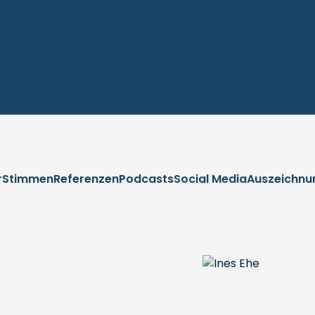
r
Stimmen
Referenzen
Podcasts
Social Media
Auszeichnu