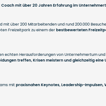
d
Coach mit über 20 Jahren Erfahrung im Unternehmer
nd mit über 200 Mitarbeitenden und rund 200.000 Besuch
en Freizeitpark zu einem der
bestbewerteten Freizeit
it den echten Herausforderungen von Unternehmertum und
idungen treffen, Krisen meistern und gleichzeitig eine
eams mit
praxisnahen Keynotes, Leadership-Impulsen,