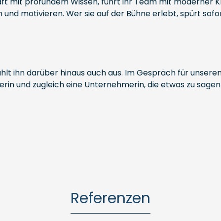
chaft mit profundem Wissen, führt ihr Team mit moderner K
 und motivieren. Wer sie auf der Bühne erlebt, spürt sofor
trahlt ihn darüber hinaus auch aus. Im Gespräch für unse
n und zugleich eine Unternehmerin, die etwas zu sagen hat
Referenzen