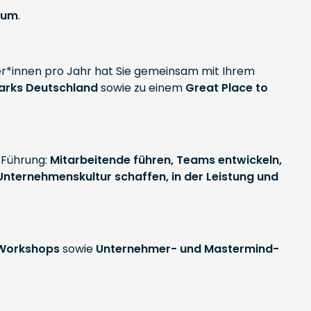
tum
.
er*innen pro Jahr hat Sie gemeinsam mit Ihrem
parks Deutschland
sowie zu einem
Great Place to
 Führung:
Mitarbeitende führen, Teams entwickeln,
 Unternehmenskultur schaffen, in der Leistung und
 Workshops
sowie
Unternehmer- und Mastermind-