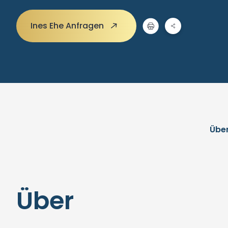
Ines Ehe Anfragen
Übe
Über