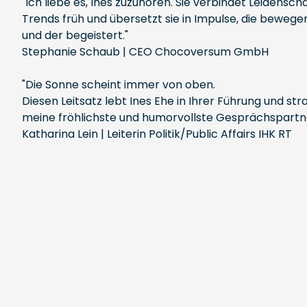
"Ich liebe es, Ines zuzuhören. Sie verbindet Leidens
Trends früh und übersetzt sie in Impulse, die bewegen
und der begeistert."
Stephanie Schaub | CEO Chocoversum GmbH
"Die Sonne scheint immer von oben.
Diesen Leitsatz lebt Ines Ehe in Ihrer Führung und s
meine fröhlichste und humorvollste Gesprächspartneri
Katharina Lein | Leiterin Politik/Public Affairs IHK RT