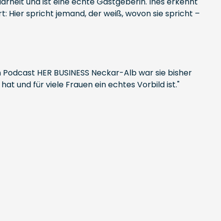
larheit und ist eine echte Gastgeberin. Ines erkennt
t: Hier spricht jemand, der weiß, wovon sie spricht –
ren Podcast HER BUSINESS Neckar-Alb war sie bisher
 und für viele Frauen ein echtes Vorbild ist."