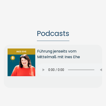
Podcasts
Führung jenseits vom
Mittelmaß mit Ines Ehe
Ganze
Folge
anhören