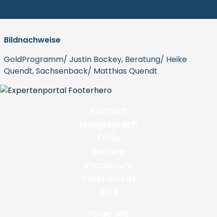
Bildnachweise
GoldProgramm/ Justin Bockey, Beratung/ Heike
Quendt, Sachsenback/ Matthias Quendt
Kontakt
Erstgespräch
FAQs
Karriere
Impressum
Datenschutz
AGB
Folge uns