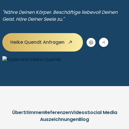
"Nähre Deinen Körper. Beschäftige liebevoll Deinen
Geist. Höre Deiner Seele zu."
Heike Quendt Anfragen
Über
Stimmen
Referenzen
Videos
Social Media
Auszeichnungen
Blog