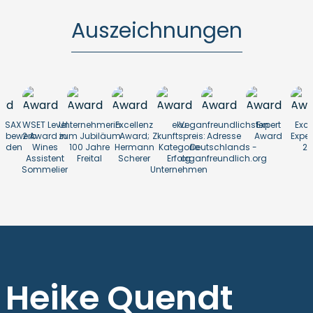
Auszeichnungen
reSAX
WSET Level
Unternehmerin
Excellenz
eku
Veganfreundlichsten
Expert
Exce
ttbewerb
2 Award in
zum Jubiläum
Award;
Zkunftspreis:
Adresse
Award
Exper
n
esden
Wines
100 Jahre
Hermann
Kategorie
Deutschlands -
20
Assistent
Freital
Scherer
Erfolg
organfreundlich.org
Sommelier
Unternehmen
Heike Quendt