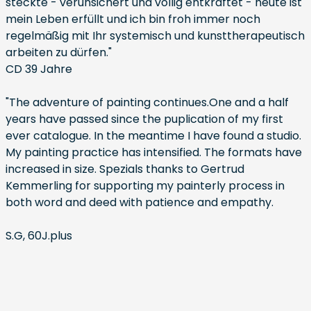
steckte - verunsichert und völlig entkräftet - heute ist
mein Leben erfüllt und ich bin froh immer noch
regelmäßig mit Ihr systemisch und kunsttherapeutisch
arbeiten zu dürfen."
CD 39 Jahre
"The adventure of painting continues.One and a half
years have passed since the puplication of my first
ever catalogue. In the meantime I have found a studio.
My painting practice has intensified. The formats have
increased in size. Spezials thanks to Gertrud
Kemmerling for supporting my painterly process in
both word and deed with patience and empathy.
S.G, 60J.plus