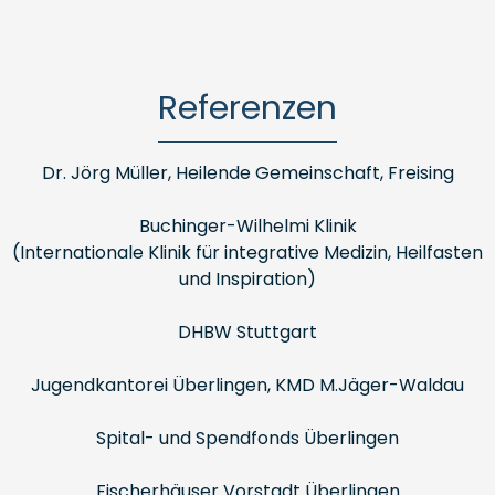
Referenzen
Dr. Jörg Müller, Heilende Gemeinschaft, Freising
Buchinger-Wilhelmi Klinik
(Internationale Klinik für integrative Medizin, Heilfasten
und Inspiration)
DHBW Stuttgart
Jugendkantorei Überlingen, KMD M.Jäger-Waldau
Spital- und Spendfonds Überlingen
Fischerhäuser Vorstadt Überlingen