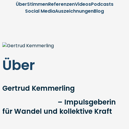
Über
Stimmen
Referenzen
Videos
Podcasts
Social Media
Auszeichnungen
Blog
Über
Gertrud Kemmerling
– Impulsgeberin
für Wandel und kollektive Kraft