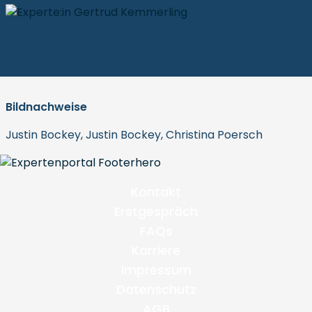
Bildnachweise
Justin Bockey, Justin Bockey, Christina Poersch
Kontakt
Erstgespräch
FAQs
Karriere
Impressum
Datenschutz
AGB