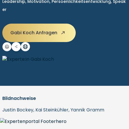
Leadership,
Motivation,
Persoenlichkeitsentwicklung,
Speak
er
Gabi Koch Anfragen
Bildnachweise
Justin Bockey, Kai Steinkühler, Yannik Gramm