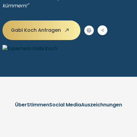
kümmern!"
Gabi Koch Anfragen
Über
Stimmen
Social Media
Auszeichnungen