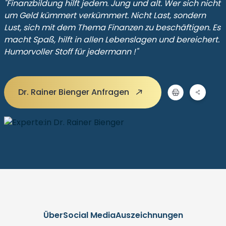
"Finanzbildung hilft jedem. Jung und alt. Wer sich nicht
um Geld kümmert verkümmert. Nicht Last, sondern
Lust, sich mit dem Thema Finanzen zu beschäftigen. Es
macht Spaß, hilft in allen Lebenslagen und bereichert.
Humorvoller Stoff für jedermann !"
Dr. Rainer Bienger Anfragen
Über
Social Media
Auszeichnungen