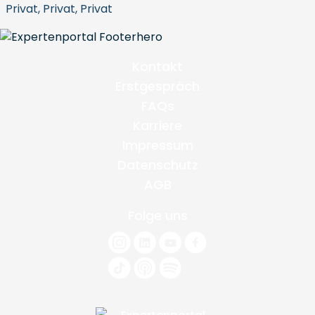
Privat, Privat, Privat
Kontakt
Erstgespräch
FAQs
Karriere
Impressum
Datenschutz
AGB
Folge uns