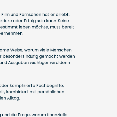
 Film und Fernsehen hat er erlebt,
rriere oder Erfolg sein kann. Seine
stbestimmt leben möchte, muss bereit
übernehmen.
tsame Weise, warum viele Menschen
er besonders häufig gemacht werden
und Ausgaben wichtiger wird denn
der komplizierte Fachbegriffe,
elt, kombiniert mit persönlichen
en Alltag.
 und die Frage, warum finanzielle