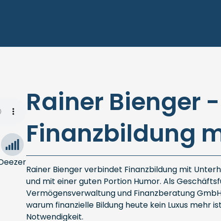
Rainer Bienger -
Finanzbildung 
Deezer
Rainer Bienger verbindet Finanzbildung mit Unter
und mit einer guten Portion Humor. Als Geschäfts
Vermögensverwaltung und Finanzberatung GmbH s
warum finanzielle Bildung heute kein Luxus mehr is
Notwendigkeit.