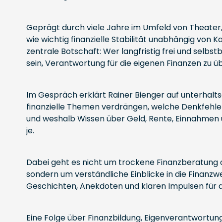
Geprägt durch viele Jahre im Umfeld von Theater,
wie wichtig finanzielle Stabilität unabhängig von Ka
zentrale Botschaft: Wer langfristig frei und selb
sein, Verantwortung für die eigenen Finanzen zu 
Im Gespräch erklärt Rainer Bienger auf unterhal
finanzielle Themen verdrängen, welche Denkfehl
und weshalb Wissen über Geld, Rente, Einnahmen 
je.
Dabei geht es nicht um trockene Finanzberatung o
sondern um verständliche Einblicke in die Finanzw
Geschichten, Anekdoten und klaren Impulsen für d
Eine Folge über Finanzbildung, Eigenverantwortung