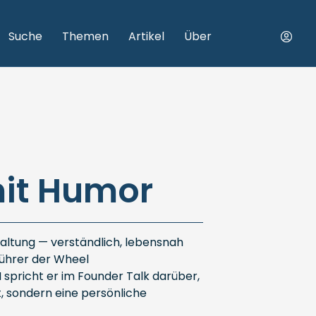
Suche
Themen
Artikel
Über
mit Humor
haltung — verständlich, lebensnah
führer der Wheel
pricht er im Founder Talk darüber,
t, sondern eine persönliche