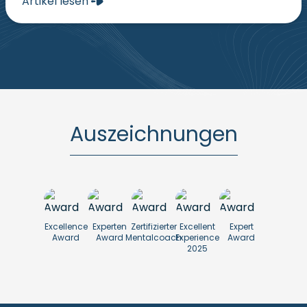
Artikel lesen
Auszeichnungen
Excellence
Experten
Zertifizierter
Excellent
Expert
Award
Award
Mentalcoach
Experience
Award
2025