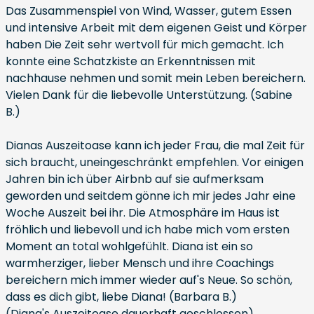
Das Zusammenspiel von Wind, Wasser, gutem Essen
und intensive Arbeit mit dem eigenen Geist und Körper
haben Die Zeit sehr wertvoll für mich gemacht. Ich
konnte eine Schatzkiste an Erkenntnissen mit
nachhause nehmen und somit mein Leben bereichern.
Vielen Dank für die liebevolle Unterstützung. (Sabine
B.)
Dianas Auszeitoase kann ich jeder Frau, die mal Zeit für
sich braucht, uneingeschränkt empfehlen. Vor einigen
Jahren bin ich über Airbnb auf sie aufmerksam
geworden und seitdem gönne ich mir jedes Jahr eine
Woche Auszeit bei ihr. Die Atmosphäre im Haus ist
fröhlich und liebevoll und ich habe mich vom ersten
Moment an total wohlgefühlt. Diana ist ein so
warmherziger, lieber Mensch und ihre Coachings
bereichern mich immer wieder auf's Neue. So schön,
dass es dich gibt, liebe Diana! (Barbara B.)
(Diana's Auszeitoase dauerhaft geschlossen)