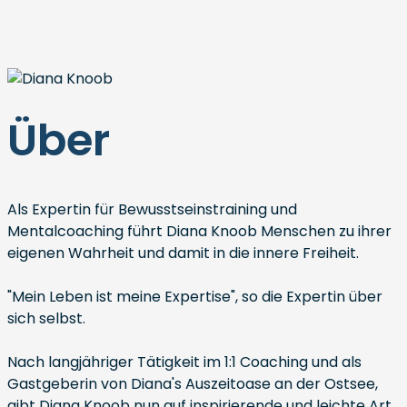
Über
Als Expertin für Bewusstseinstraining und
Mentalcoaching führt Diana Knoob Menschen zu ihrer
eigenen Wahrheit und damit in die innere Freiheit.
"Mein Leben ist meine Expertise", so die Expertin über
sich selbst.
Nach langjähriger Tätigkeit im 1:1 Coaching und als
Gastgeberin von Diana's Auszeitoase an der Ostsee,
gibt Diana Knoob nun auf inspirierende und leichte Art