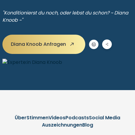
"Konditionierst du noch, oder lebst du schon? ~ Diana
Knoob ~"
Diana Knoob Anfragen
Über
Stimmen
Videos
Podcasts
Social Media
Auszeichnungen
Blog