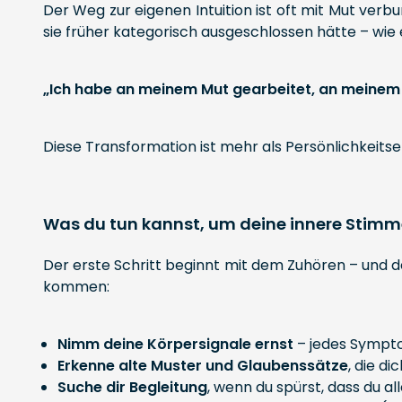
Der Weg zur eigenen Intuition ist oft mit Mut verb
sie früher kategorisch ausgeschlossen hätte – wie 
„Ich habe an meinem Mut gearbeitet, an meinem V
Diese Transformation ist mehr als Persönlichkeitsen
Was du tun kannst, um deine innere Stimm
Der erste Schritt beginnt mit dem Zuhören – und de
kommen:
Nimm deine Körpersignale ernst
– jedes Sympto
Erkenne alte Muster und Glaubenssätze
, die di
Suche dir Begleitung
, wenn du spürst, dass du a