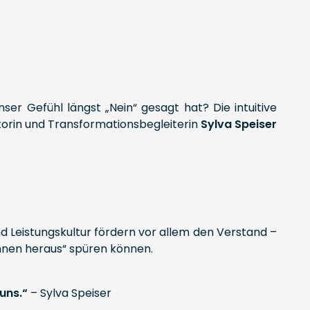
ser Gefühl längst „Nein“ gesagt hat? Die intuitive
ntorin und Transformationsbegleiterin
Sylva Speiser
und Leistungskultur fördern vor allem den Verstand –
 innen heraus“ spüren können.
uns.“
– Sylva Speiser