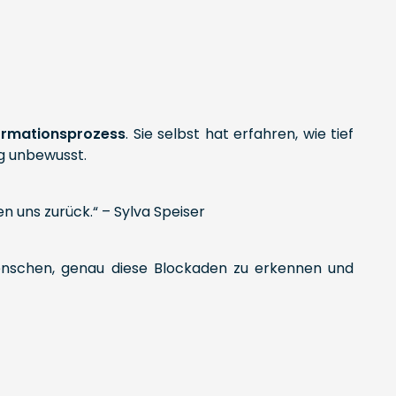
ormationsprozess
. Sie selbst hat erfahren, wie tief
ig unbewusst.
n uns zurück.“ – Sylva Speiser
Menschen, genau diese Blockaden zu erkennen und