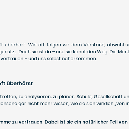
oft überhört. Wie oft folgen wir dem Verstand, obwohl un
ungenutzt. Doch sie ist da – und sie kennt den Weg. Die Me
hr vertrauen – und uns selbst näherkommen.
oft überhörst
 treffen, zu analysieren, zu planen. Schule, Gesellschaft 
wachsene gar nicht mehr wissen, wie sie sich wirklich „von
me zu vertrauen. Dabei ist sie ein natürlicher Teil von 