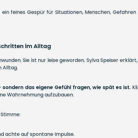
– ein feines Gespür für Situationen, Menschen, Gefahren
 Schritten im Alltag
hwunden. Sie ist nur leise geworden. Sylva Speiser erklärt
 Alltag.
 sondern das eigene Gefühl fragen, wie spät es ist.
Kl
igene Wahrnehmung aufzubauen.
 Stimme:
und achte auf spontane Impulse.