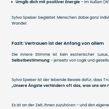
Umgib dich mit positiver Energie
– im Außen (W
Sylva Speiser begleitet Menschen dabei ganz indivi
Wandel.
Fazit: Vertrauen ist der Anfang von allem
Die innere Stimme ist kein esoterischer Luxus
Selbstbestimmung
– jenseits von Logik und gesel
Sylva Speiser ist der lebende Beweis dafür, dass Tra
„Unsere Ängste verhindern oft das, was uns am me
Es ist an der Zeit, ihnen zuzuhören – und den eigen