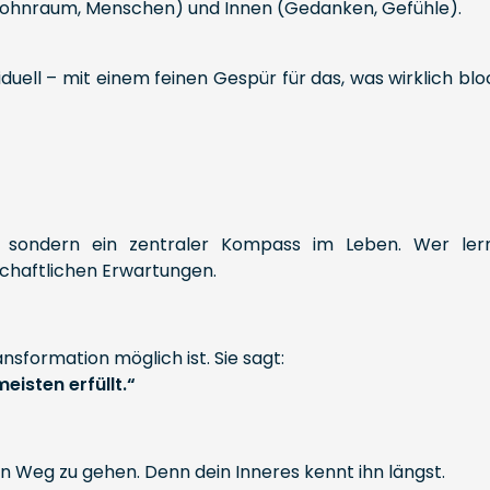
ohnraum, Menschen) und Innen (Gedanken, Gefühle).
duell – mit einem feinen Gespür für das, was wirklich bloc
, sondern ein zentraler Kompass im Leben. Wer lern
lschaftlichen Erwartungen.
nsformation möglich ist. Sie sagt:
isten erfüllt.“
en Weg zu gehen. Denn dein Inneres kennt ihn längst.