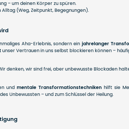
ng – um deinen Körper zu spüren.
 Alltag (Weg, Zeitpunkt, Begegnungen).
ird
einmaliges Aha-Erlebnis, sondern ein
jahrelanger Transf
t
unser Vertrauen in uns selbst blockieren können – häuf
ir denken, wir sind frei, aber unbewusste Blockaden halte
gen und
mentale Transformationstechniken
hilft sie 
 des Unbewussten – und zum Schlüssel der Heilung.
tigung