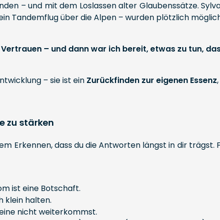
unden – und mit dem Loslassen alter Glaubenssätze. Sylva
ein Tandemflug über die Alpen – wurden plötzlich möglich
ertrauen – und dann war ich bereit, etwas zu tun, das 
twicklung – sie ist ein
Zurückfinden zur eigenen Essenz
e zu stärken
m Erkennen, dass du die Antworten längst in dir trägst. 
m ist eine Botschaft.
ch klein halten.
lleine nicht weiterkommst.