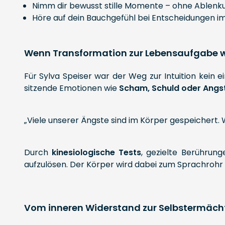
Nimm dir bewusst stille Momente – ohne Ablenku
Höre auf dein Bauchgefühl bei Entscheidungen im
Wenn Transformation zur Lebensaufgabe w
Für Sylva Speiser war der Weg zur Intuition kein 
sitzende Emotionen wie
Scham, Schuld oder Angs
„Viele unserer Ängste sind im Körper gespeichert. W
Durch
kinesiologische Tests
, gezielte Berührun
aufzulösen. Der Körper wird dabei zum Sprachrohr
Vom inneren Widerstand zur Selbstermäch