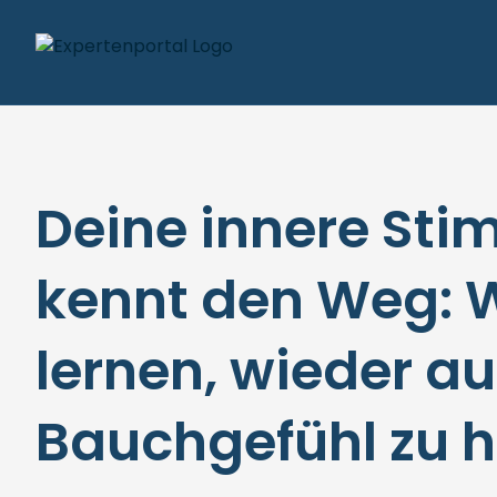
Deine innere St
kennt den Weg: W
lernen, wieder au
Bauchgefühl zu 