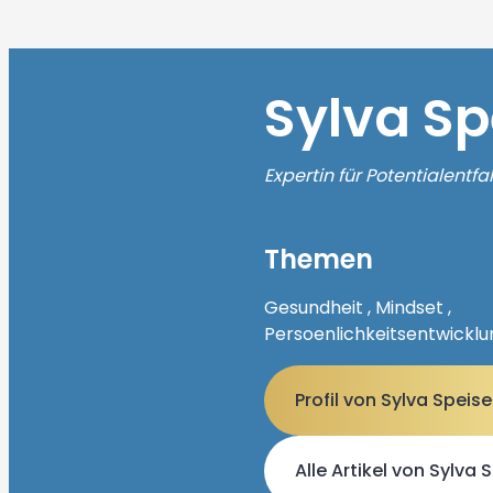
Sylva Sp
Expertin für Potentialentfa
Themen
Gesundheit , Mindset ,
Persoenlichkeitsentwicklu
Profil von Sylva Spei
Alle Artikel von Sylva 