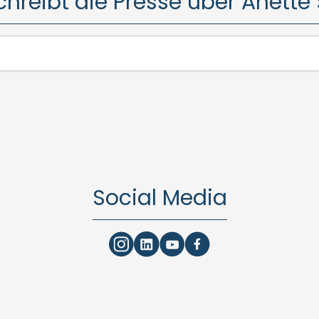
chreibt die Presse über Anette 
Social Media