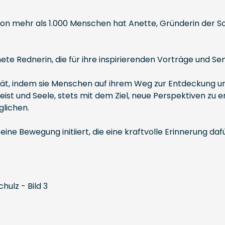
n mehr als 1.000 Menschen hat Anette, Gründerin der Sou
nete Rednerin, die für ihre inspirierenden Vorträge und S
tät, indem sie Menschen auf ihrem Weg zur Entdeckung und 
 Geist und Seele, stets mit dem Ziel, neue Perspektiven z
glichen.
eine Bewegung initiiert, die eine kraftvolle Erinnerung dafü