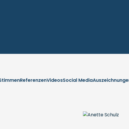
Stimmen
Referenzen
Videos
Social Media
Auszeichnunge