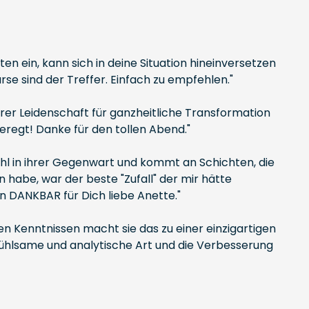
en ein, kann sich in deine Situation hineinversetzen
se sind der Treffer. Einfach zu empfehlen."
hrer Leidenschaft für ganzheitliche Transformation
eregt! Danke für den tollen Abend."
wohl in ihrer Gegenwart und kommt an Schichten, die
habe, war der beste "Zufall" der mir hätte
n DANKBAR für Dich liebe Anette."
efen Kenntnissen macht sie das zu einer einzigartigen
nfühlsame und analytische Art und die Verbesserung