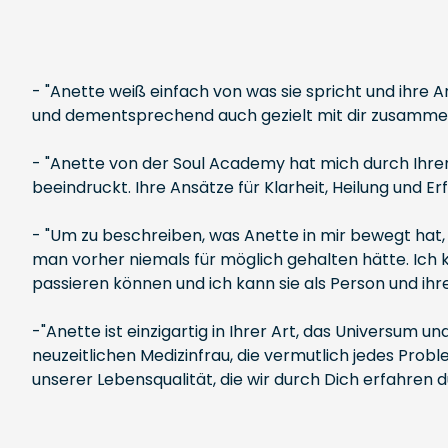
- "Anette weiß einfach von was sie spricht und ihre A
und dementsprechend auch gezielt mit dir zusammen un
- "Anette von der Soul Academy hat mich durch Ihren 
beeindruckt. Ihre Ansätze für Klarheit, Heilung und
- "Um zu beschreiben, was Anette in mir bewegt hat, 
man vorher niemals für möglich gehalten hätte. Ich 
passieren können und ich kann sie als Person und i
-"Anette ist einzigartig in Ihrer Art, das Universum u
neuzeitlichen Medizinfrau, die vermutlich jedes Pro
unserer Lebensqualität, die wir durch Dich erfahren d