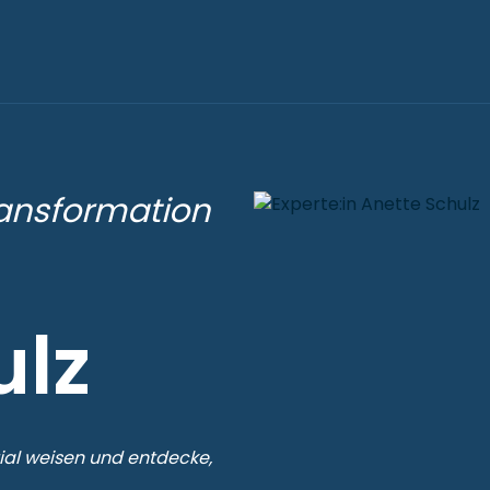
ransformation
ulz
al weisen und entdecke,