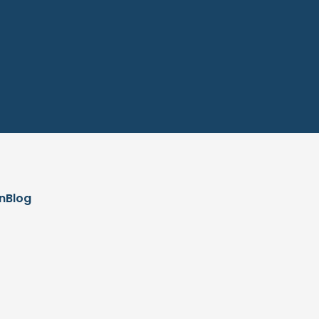
n
Blog