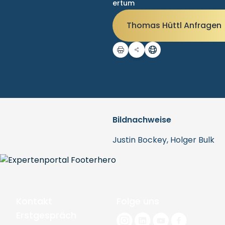
ertum
Thomas Hüttl Anfragen
Bildnachweise
Justin Bockey, Holger Bulk
Kontakt
Folge uns
Erstgespräch