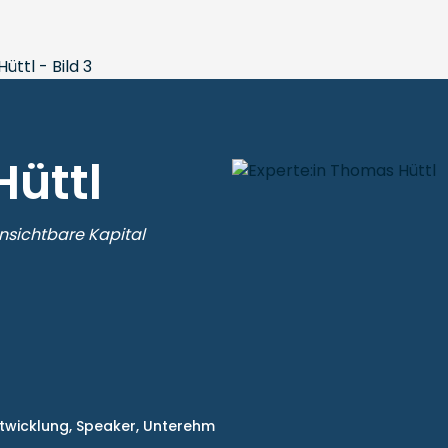
üttl
nsichtbare Kapital
twicklung,
Speaker,
Unterehm