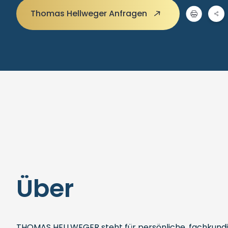
Thomas Hellweger Anfragen
Über
THOMAS HELLWEGER steht für persönliche, fachkundig