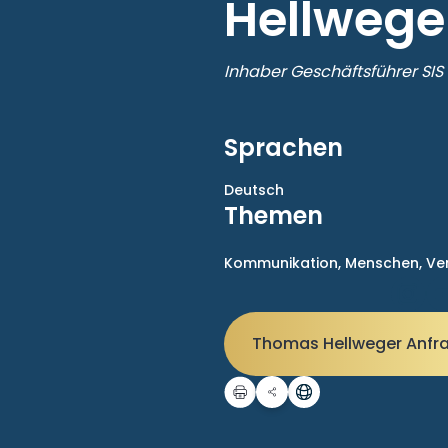
Hellwege
Inhaber Geschäftsführer SIS
Sprachen
Deutsch
Themen
Kommunikation,
Menschen,
Ve
Thomas Hellweger Anfr