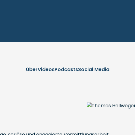
Über
Videos
Podcasts
Social Media
e, seriöse und engagierte Vermittlungsarbeit.