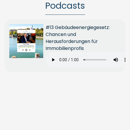
Podcasts
#13 Gebäudeenergiegesetz:
Chancen und
Herausforderungen für
Immobilienprofis
Ganze
Folge
anhören