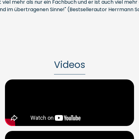
ist viel mehr als nur ein Fachbuch und er ist auch viel meh
nd im übertragenen Sinne!" (Bestsellerautor Herrmann S
Videos