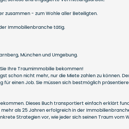
er zusammen - zum Wohle aller Beteiligten.
 der Immobilienbranche tätig.
Starnberg, München und Umgebung.
 Sie Ihre Traumimmobilie bekommen!
st schon nicht mehr, nur die Miete zahlen zu können. De
 für einen Job. Sie müssen sich bestmöglich präsentiere
e bekommen. Dieses Buch transportiert einfach erklärt f
ehr als 25 Jahren erfolgreich in der Immobilienbranche 
konkrete Strategien vor, wie jeder sich seinen Traum vom 