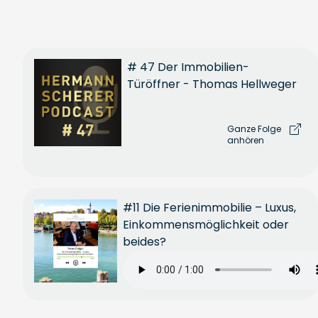
# 47 Der Immobilien-
Türöffner - Thomas Hellweger
Ganze Folge
anhören
#11 Die Ferienimmobilie – Luxus,
Einkommensmöglichkeit oder
beides?