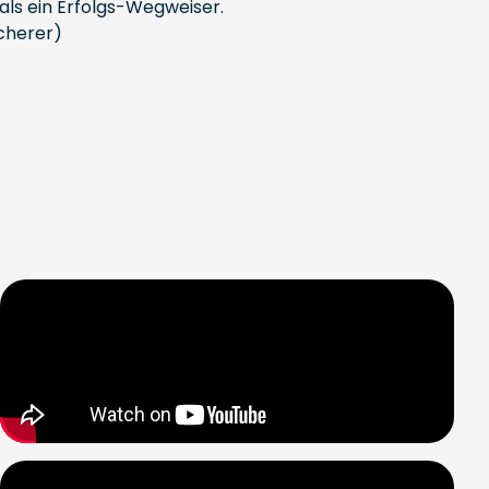
r als ein Erfolgs-Wegweiser.
cherer)