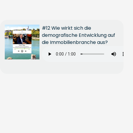
#12 Wie wirkt sich die
demografische Entwicklung auf
die Immobilienbranche aus?
Ganze
Folge
anhören