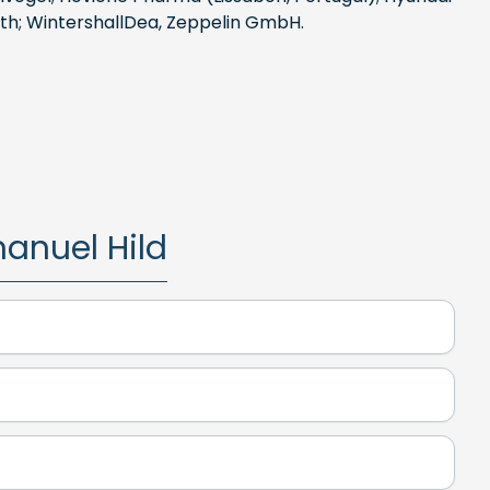
oith; WintershallDea, Zeppelin GmbH.
anuel Hild