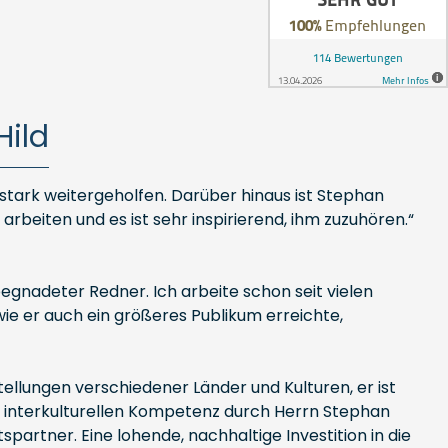
ild
 stark weitergeholfen. Darüber hinaus ist Stephan
rbeiten und es ist sehr inspirierend, ihm zuzuhören.“
egnadeter Redner. Ich arbeite schon seit vielen
e er auch ein größeres Publikum erreichte,
ellungen verschiedener Länder und Kulturen, er ist
n interkulturellen Kompetenz durch Herrn Stephan
artner. Eine lohende, nachhaltige Investition in die