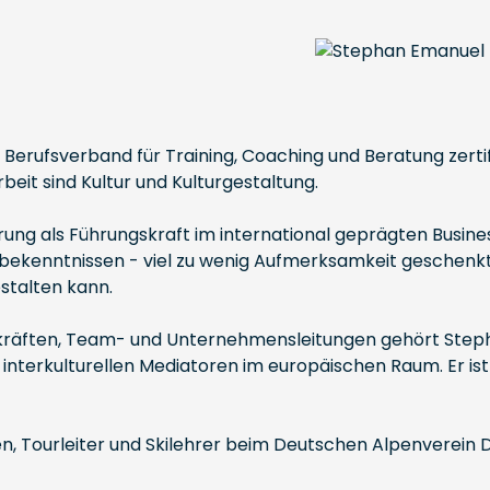
m Berufsverband für Training, Coaching und Beratung zert
eit sind Kultur und Kulturgestaltung.
ung als Führungskraft im international geprägten Busines
penbekenntnissen - viel zu wenig Aufmerksamkeit geschenk
estalten kann.
skräften, Team- und Unternehmensleitungen gehört Step
nterkulturellen Mediatoren im europäischen Raum. Er ist d
n, Tourleiter und Skilehrer beim Deutschen Alpenverein 