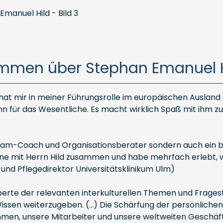
immen über Stephan Emanuel H
m hat mir in meiner Führungsrolle im europäischen Ausland
 für das Wesentliche. Es macht wirklich Spaß mit ihm zu a
 Team-Coach und Organisationsberater sondern auch ein b
e mit Herrn Hild zusammen und habe mehrfach erlebt, wi
 und Pflegedirektor Universitätsklinikum Ulm)
xperte der relevanten interkulturellen Themen und Fragest
issen weiterzugeben. (…) Die Schärfung der persönliche
hmen, unsere Mitarbeiter und unsere weltweiten Geschäftsp