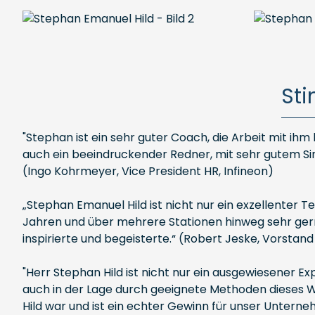
St
"Stephan ist ein sehr guter Coach, die Arbeit mit ih
auch ein beeindruckender Redner, mit sehr gutem Sinn
(Ingo Kohrmeyer, Vice President HR, Infineon)
„Stephan Emanuel Hild ist nicht nur ein exzellenter
Jahren und über mehrere Stationen hinweg sehr gern
inspirierte und begeisterte.“ (Robert Jeske, Vorstand
"Herr Stephan Hild ist nicht nur ein ausgewiesener E
auch in der Lage durch geeignete Methoden dieses W
Hild war und ist ein echter Gewinn für unser Unterne