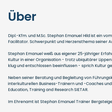
Über
Dipl.-Kfm. und M.Sc. Stephan Emanuel Hild ist ein vo
Facilitator. Schwerpunkt und Herzensthema seiner Arb
Stephan Emanuel weiß aus eigener 25-jähriger Erfahr
Kultur in einer Organisation - trotz ubiquitärer Lip
klug und entschlossen beeinflussen - sprich Kultur g
Neben seiner Beratung und Begleitung von Führung
interkulturellen Business-Trainern und -Coaches und i
Education, Training and Research SIETAR.
Im Ehrenamt ist Stephan Emanuel Trainer Bergsteige