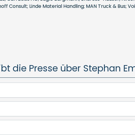
off Consult; Linde Material Handling; MAN Truck & Bus; V
ibt die Presse über Stephan Em