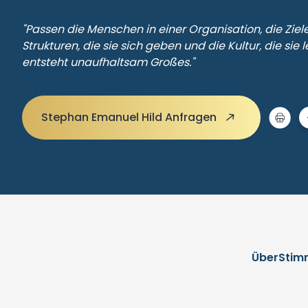
"Passen die Menschen in einer Organisation, die Ziele,
Strukturen, die sie sich geben und die Kultur, die si
entsteht unaufhaltsam Großes."
Stephan Emanuel Hild Anfragen
Über
Stim