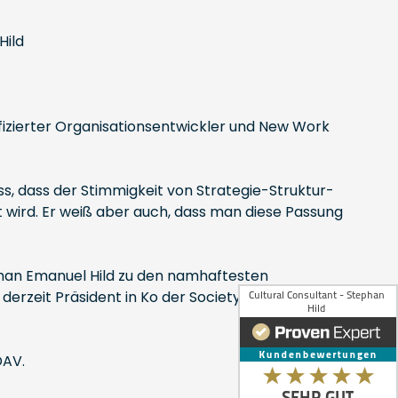
ifizierter Organisationsentwickler und New Work
s, dass der Stimmigkeit von Strategie-Struktur-
t wird. Er weiß aber auch, dass man diese Passung
han Emanuel Hild zu den namhaftesten
erzeit Präsident in Ko der Society for Intercultural
DAV.