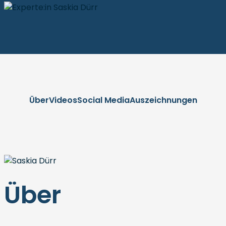
Über
Videos
Social Media
Auszeichnungen
Über