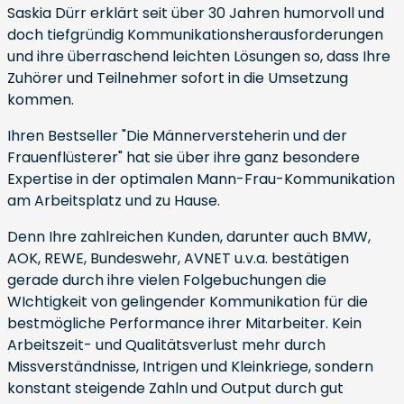
Saskia Dürr erklärt seit über 30 Jahren humorvoll und
doch tiefgründig Kommunikationsherausforderungen
und ihre überraschend leichten Lösungen so, dass Ihre
Zuhörer und Teilnehmer sofort in die Umsetzung
kommen.
Ihren Bestseller "Die Männerversteherin und der
Frauenflüsterer" hat sie über ihre ganz besondere
Expertise in der optimalen Mann-Frau-Kommunikation
am Arbeitsplatz und zu Hause.
Denn Ihre zahlreichen Kunden, darunter auch BMW,
AOK, REWE, Bundeswehr, AVNET u.v.a. bestätigen
gerade durch ihre vielen Folgebuchungen die
WIchtigkeit von gelingender Kommunikation für die
bestmögliche Performance ihrer Mitarbeiter. Kein
Arbeitszeit- und Qualitätsverlust mehr durch
Missverständnisse, Intrigen und Kleinkriege, sondern
konstant steigende Zahln und Output durch gut