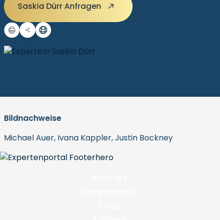
Saskia Dürr Anfragen
Bildnachweise
Michael Auer, Ivana Kappler, Justin Bockney
Kontakt
Erstgespräch
FAQs
Karriere