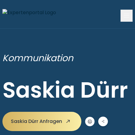
Kommunikation
Saskia Dürr
Saskia Dürr Anfragen