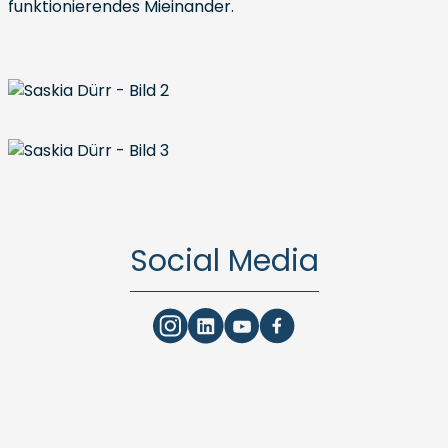
funktionierendes Mieinander.
Social Media